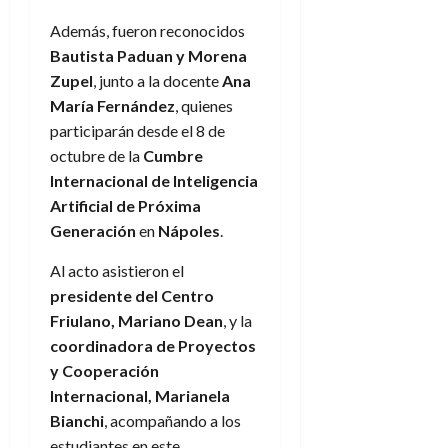
Además, fueron reconocidos
Bautista Paduan y Morena
Zupel
, junto a la docente
Ana
María Fernández
, quienes
participarán desde el 8 de
octubre de la
Cumbre
Internacional de Inteligencia
Artificial de Próxima
Generación
en
Nápoles
.
Al acto asistieron el
presidente del Centro
Friulano, Mariano Dean
, y la
coordinadora de Proyectos
y Cooperación
Internacional, Marianela
Bianchi
, acompañando a los
estudiantes en este