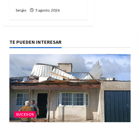
Profesional y Personal
Sergio
5 agosto, 2026
TE PUEDEN INTERESAR
SUCESOS
Una familia de barrio Martín Fierro sufrió la
voladura total del techo de su vivienda tras el