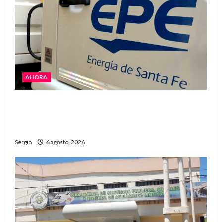
AHORA
El temporal dejó cortes de energía y la EPE
avanza con la reposición del servicio en
Reconquista y la zona
Sergio
6 agosto, 2026