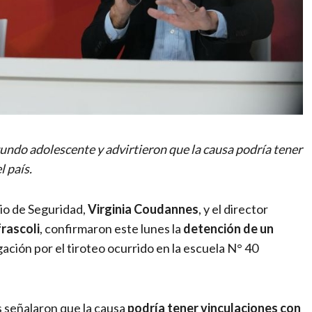
ndo adolescente y advirtieron que la causa podría tener
l país.
rio de Seguridad,
Virginia Coudannes
, y el director
rascoli
, confirmaron este lunes la
detención de un
gación por el tiroteo ocurrido en la escuela N° 40
s señalaron que la causa
podría tener vinculaciones con