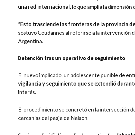
una red internacional
, lo que amplía la dimensión 
“
Esto trasciende las fronteras de la provincia d
sostuvo Coudannes al referirse a la intervención de
Argentina.
Detención tras un operativo de seguimiento
El nuevo implicado, un adolescente punible de ent
vigilancia y seguimiento que se extendió durant
interés.
El procedimiento se concretó en la intersección de
cercanías del peaje de Nelson.