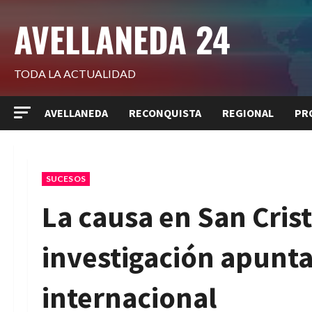
Saltar
AVELLANEDA 24
al
contenido
TODA LA ACTUALIDAD
AVELLANEDA
RECONQUISTA
REGIONAL
PR
SUCESOS
La causa en San Crist
investigación apunta
internacional