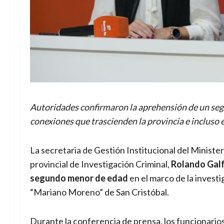
Autoridades confirmaron la aprehensión de un segu
conexiones que trascienden la provincia e incluso e
La secretaria de Gestión Institucional del Ministe
provincial de Investigación Criminal,
Rolando Galf
segundo menor de edad
en el marco de la investi
“Mariano Moreno” de San Cristóbal.
Durante la conferencia de prensa, los funcionario