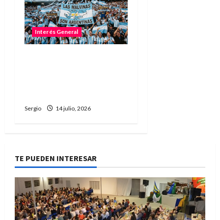
Interés General
No permitirán ingresar al
estadio con banderas o
camisetas sobre Malvinas
en la semifinal
Sergio
14 julio, 2026
TE PUEDEN INTERESAR