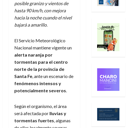
posible granizo y vientos de
hasta 90 km/h, con mejora
hacia la noche cuando el nivel
bajará a amarillo.
El Servicio Meteorológico
Nacional mantiene vigente un
alerta naranja por
tormentas para el centro
norte de la provincia de
Santa Fe
, ante un escenario de
fenómenos intensos y
potencialmente severos
.
Según el organismo, el área
será afectada por
lluvias y
tormentas fuertes
, algunas
de ellas localmente severas,