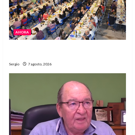
AHORA
El Club La Vertiente prepara su última raviolada
del año con una gran noche de sabores y música
Sergio
7 agosto, 2026