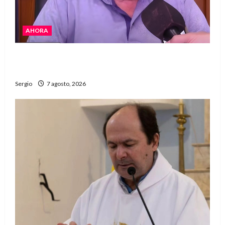
AHORA
Héctor Cusit: La realidad es insoslayable
“Estamos muy lejos de este Gobierno”
Sergio
7 agosto, 2026