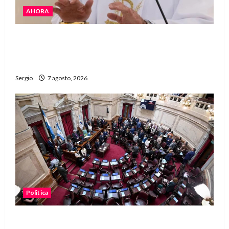
AHORA
San Cayetano: el Padre Walter Veníca pidió
unidad, trabajo y creatividad frente a las
dificultades
Sergio
7 agosto, 2026
Politica
El Senado aprobó la ley de inviolabilidad de la