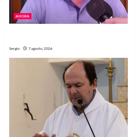
AHORA
Héctor Cusit: La realidad es insoslayable
“Estamos muy lejos de este Gobierno”
Sergio
7 agosto, 2026