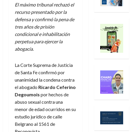
El máximo tribunal rechazó el
recurso presentado por la
defensa y confirmó la pena de
tres años de prisión
condicional e inhabilitación
perpetua para ejercer la
abogacía.
La Corte Suprema de Justicia
de Santa Fe confirmó por
unanimidad la condena contra
el abogado
Ricardo Ceferino
Degoumois
por hechos de
abuso sexual contra una
menor de edad ocurridos en su
estudio jurídico de calle
Belgrano al 1561 de
Reconquista.