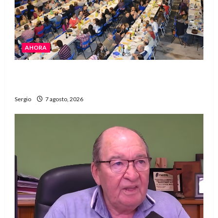
AHORA
El Club La Vertiente prepara su última raviolada
del año con una gran noche de sabores y música
Sergio
7 agosto, 2026