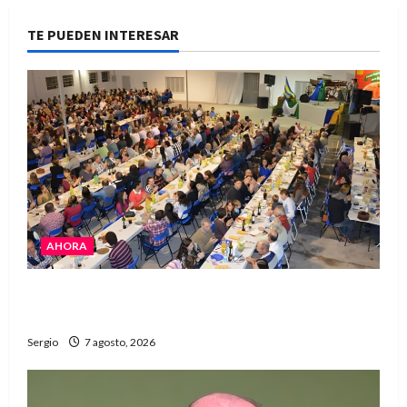
TE PUEDEN INTERESAR
AHORA
El Club La Vertiente prepara su última raviolada
del año con una gran noche de sabores y música
Sergio
7 agosto, 2026