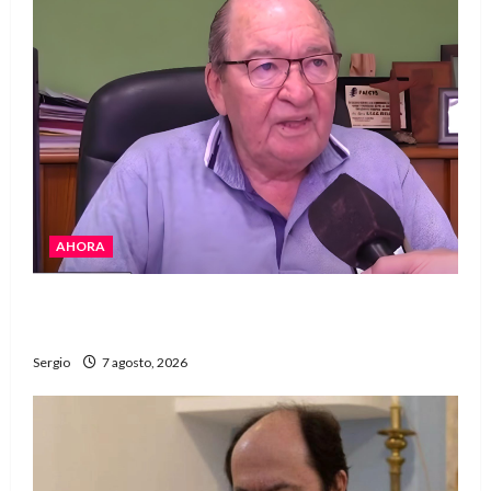
AHORA
Héctor Cusit: La realidad es insoslayable
“Estamos muy lejos de este Gobierno”
Sergio
7 agosto, 2026