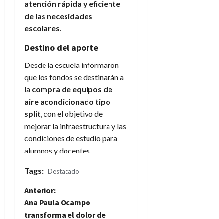
atención rápida y eficiente
de las necesidades
escolares
.
Destino del aporte
Desde la escuela informaron
que los fondos se destinarán a
la
compra de equipos de
aire acondicionado tipo
split
, con el objetivo de
mejorar la infraestructura y las
condiciones de estudio para
alumnos y docentes.
Tags:
Destacado
N
Anterior:
Ana Paula Ocampo
a
transforma el dolor de