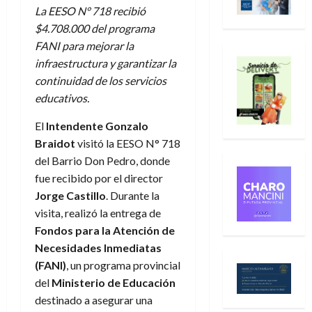
La EESO N° 718 recibió
$4.708.000 del programa
FANI para mejorar la
infraestructura y garantizar la
continuidad de los servicios
educativos.
El
Intendente Gonzalo
Braidot
visitó la EESO N° 718
del Barrio Don Pedro, donde
fue recibido por el director
Jorge Castillo
. Durante la
visita, realizó la entrega de
Fondos para la Atención de
Necesidades Inmediatas
(FANI)
, un programa provincial
del
Ministerio de Educación
destinado a asegurar una