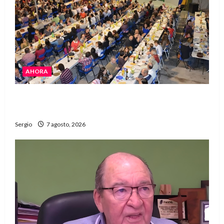
AHORA
El Club La Vertiente prepara su última raviolada
del año con una gran noche de sabores y música
Sergio
7 agosto, 2026