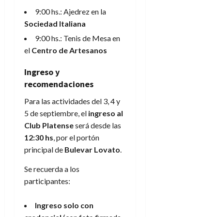
9:00 hs.: Ajedrez en la
Sociedad Italiana
9:00 hs.: Tenis de Mesa en
el
Centro de Artesanos
Ingreso y
recomendaciones
Para las actividades del 3, 4 y
5 de septiembre, el
ingreso al
Club Platense
será desde las
12:30 hs
, por el portón
principal de
Bulevar Lovato
.
Se recuerda a los
participantes:
Ingreso solo con