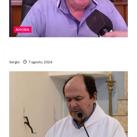
AHORA
Héctor Cusit: La realidad es insoslayable
“Estamos muy lejos de este Gobierno”
Sergio
7 agosto, 2026