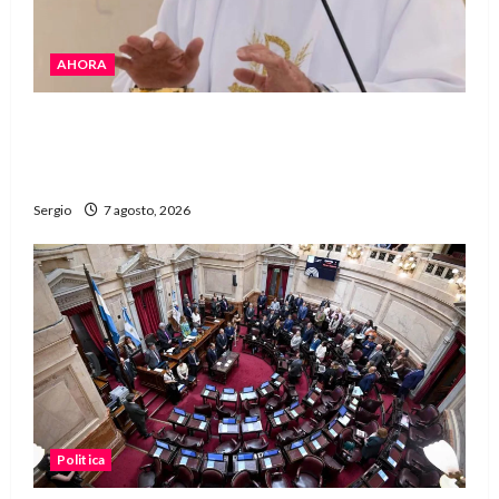
AHORA
San Cayetano: el Padre Walter Veníca pidió
unidad, trabajo y creatividad frente a las
dificultades
Sergio
7 agosto, 2026
Politica