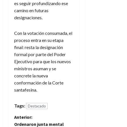
es seguir profundizando ese
camino en futuras
designaciones.
Con la votación consumada, el
proceso entra en su etapa
final: resta la designación
formal por parte del Poder
Ejecutivo para que los nuevos
ministros asuman y se
concrete la nueva
conformación de la Corte
santafesina.
Tags:
Destacado
N
Anterior:
Ordenaron junta mental