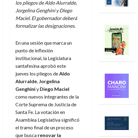
los pliegos de Aldo Alurralde,
Jorgelina Genghini y Diego
Maciel. El gobernador deberá
formalizar las designaciones.
En una sesión que marca un
punto de inflexión
institucional, la Legislatura
santafesina aprobó este
jueves los pliegos de
Aldo
Alurralde
,
Jorgelina
Genghini
y
Diego Maciel
como nuevos integrantes de la
Corte Suprema de Justicia de
Santa Fe. La votación en
Asamblea Legislativa significó
el tramo final de un proceso
que busca
renovar la