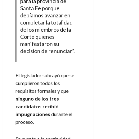
para la provincia de
Santa Fe porque
debíamos avanzar en
completar la totalidad
de los miembros de la
Corte quienes
manifestaron su
decisión de renunciar”.
El legislador subrayó que se
cumplieron todos los
requisitos formales y que
ninguno de los tres
candidatos recibió
impugnaciones
durante el
proceso.
En cuanto a la continuidad