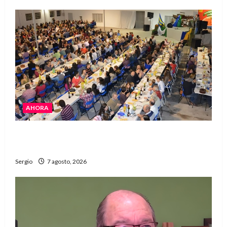
AHORA
El Club La Vertiente prepara su última raviolada
del año con una gran noche de sabores y música
Sergio
7 agosto, 2026