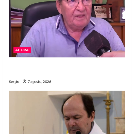
AHORA
Héctor Cusit: La realidad es insoslayable
“Estamos muy lejos de este Gobierno”
Sergio
7 agosto, 2026