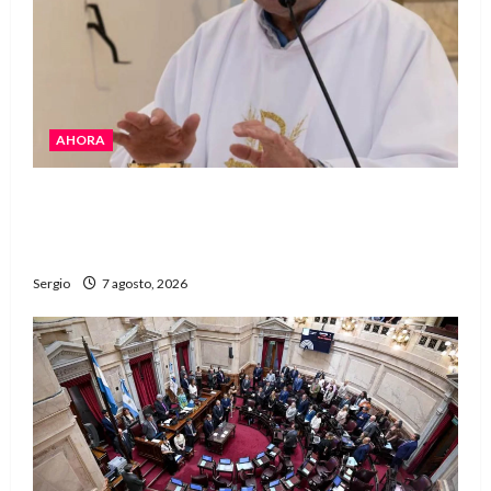
AHORA
San Cayetano: el Padre Walter Veníca pidió
unidad, trabajo y creatividad frente a las
dificultades
Sergio
7 agosto, 2026