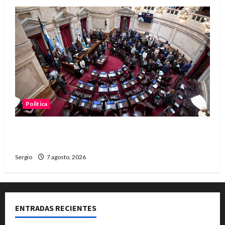
Politica
El Senado aprobó la ley de inviolabilidad de la
propiedad privada y pasa a Diputados
Sergio
7 agosto, 2026
ENTRADAS RECIENTES