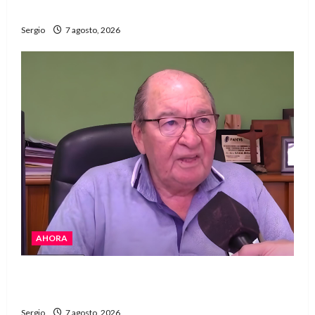
del año con una gran noche de sabores y música
Sergio
7 agosto, 2026
AHORA
Héctor Cusit: La realidad es insoslayable
“Estamos muy lejos de este Gobierno”
Sergio
7 agosto, 2026