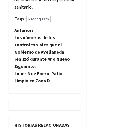
sanitario.
Tags:
Reconquista
N
Anterior:
Los números de los
a
controles viales que el
Gobierno de Avellaneda
v
realizó durante Año Nuevo
e
Siguiente:
Lunes 3 de Enero: Patio
g
Limpio en Zona D
a
c
i
HISTORIAS RELACIONADAS