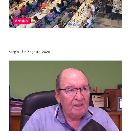
AHORA
El Club La Vertiente prepara su última raviolada
del año con una gran noche de sabores y música
Sergio
7 agosto, 2026