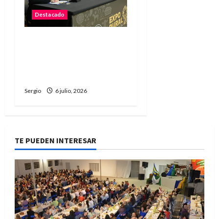
Destacado
La Sociedad Rural de
Reconquista presentó la
90ª Exposición Nacional y
confirmó su cronograma
Sergio
6 julio, 2026
TE PUEDEN INTERESAR