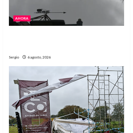
AHORA
Avellaneda asistió a familias afectadas por el
fuerte viento y continúa el relevamiento de
daños
Sergio
6 agosto, 2026