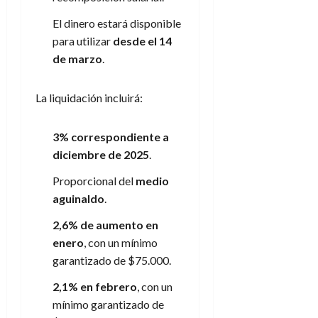
El dinero estará disponible
para utilizar
desde el 14
de marzo
.
La liquidación incluirá:
3% correspondiente a
diciembre de 2025
.
Proporcional del
medio
aguinaldo
.
2,6% de aumento en
enero
, con un mínimo
garantizado de $75.000.
2,1% en febrero
, con un
mínimo garantizado de