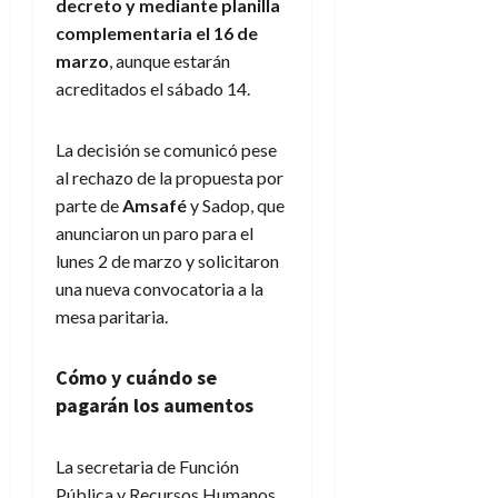
decreto y mediante planilla
complementaria el 16 de
marzo
, aunque estarán
acreditados el sábado 14.
La decisión se comunicó pese
al rechazo de la propuesta por
parte de
Amsafé
y Sadop, que
anunciaron un paro para el
lunes 2 de marzo y solicitaron
una nueva convocatoria a la
mesa paritaria.
Cómo y cuándo se
pagarán los aumentos
La secretaria de Función
Pública y Recursos Humanos