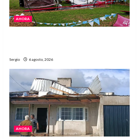
AHORA
El temporal demoró el armado de la Expo Rural,
pero la apertura sigue prevista para este
sábado
Sergio
6 agosto, 2026
AHORA