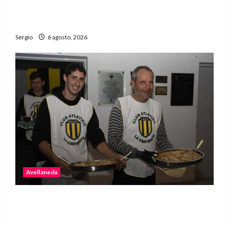
El fuerte temporal de viento dejó daños en la
región con árboles caídos y voladuras de techos
Sergio
6 agosto, 2026
Avellaneda
La Vertiente invita a disfrutar de la última
raviolada del año con una noche de
gastronomía y música