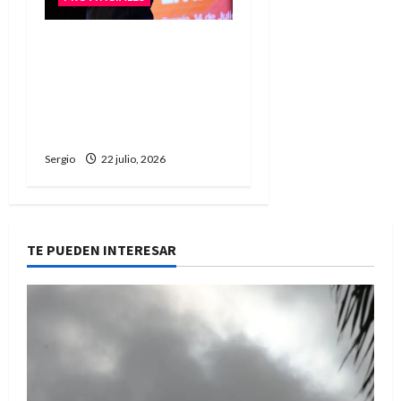
Pullaro firmará el
traspaso de rutas
nacionales para que
Santa Fe gestione
corredores estratégicos
Sergio
22 julio, 2026
TE PUEDEN INTERESAR