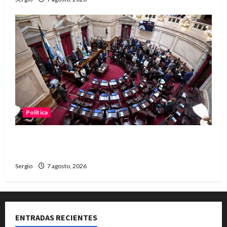
Politica
El Senado aprobó la ley de inviolabilidad de la
propiedad privada y pasa a Diputados
Sergio
7 agosto, 2026
ENTRADAS RECIENTES