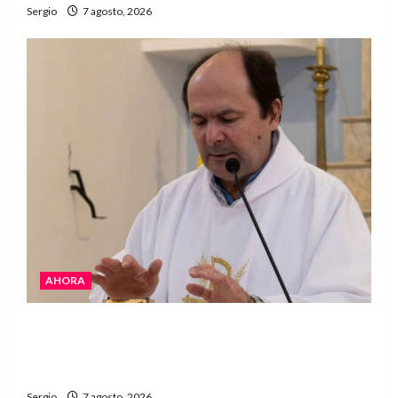
Sergio
7 agosto, 2026
AHORA
San Cayetano: el Padre Walter Veníca pidió
unidad, trabajo y creatividad frente a las
dificultades
Sergio
7 agosto, 2026