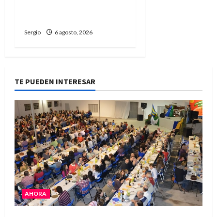
desagües ante el
fenómeno de El Niño
Sergio
6 agosto, 2026
TE PUEDEN INTERESAR
AHORA