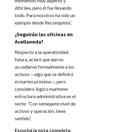
momentos muy ásperos y
difíciles, pero él fue llevando
todo. Para nosotros ha sido un
ejemplo desde Reconquista”.
¿Seguirán las oficinas en
Avellaneda?
Respecto a la operatividad
futura, aclaró que aún no
accedieron formalmente a los
activos —algo que se definirá
el martes próximo—, pero
consideró lógico mantener
estructura administrativa en el
norte: “Con semejante nivel de
activos y operación, tiene
sentido”.
Escuchá la nota completa: