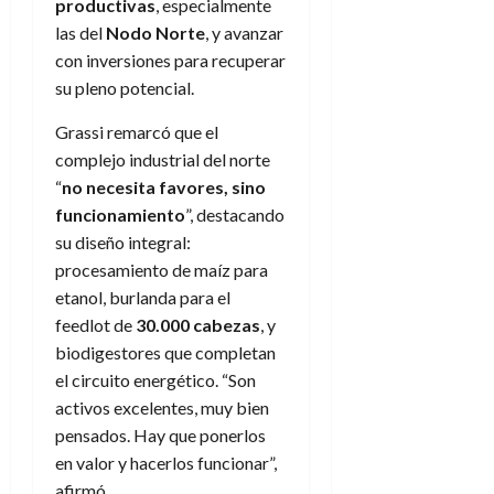
productivas
, especialmente
las del
Nodo Norte
, y avanzar
con inversiones para recuperar
su pleno potencial.
Grassi remarcó que el
complejo industrial del norte
“
no necesita favores, sino
funcionamiento
”, destacando
su diseño integral:
procesamiento de maíz para
etanol, burlanda para el
feedlot de
30.000 cabezas
, y
biodigestores que completan
el circuito energético. “Son
activos excelentes, muy bien
pensados. Hay que ponerlos
en valor y hacerlos funcionar”,
afirmó.