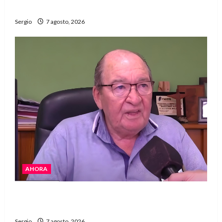
del año con una gran noche de sabores y música
Sergio
7 agosto, 2026
AHORA
Héctor Cusit: La realidad es insoslayable
“Estamos muy lejos de este Gobierno”
Sergio
7 agosto, 2026