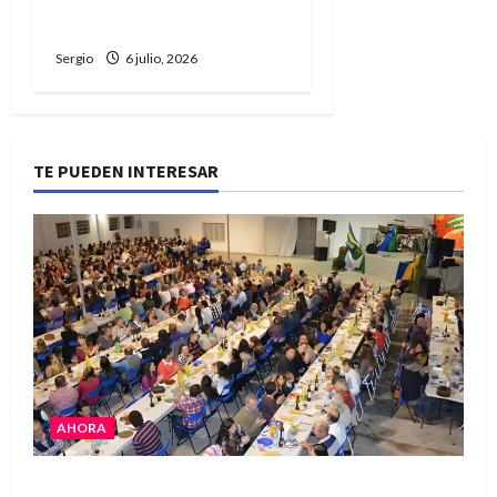
confirmó su cronograma
Sergio
6 julio, 2026
TE PUEDEN INTERESAR
AHORA
El Club La Vertiente prepara su última raviolada