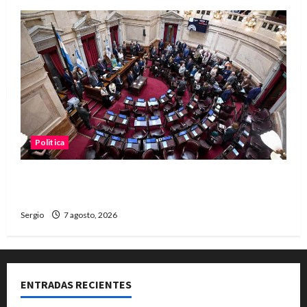
Politica
El Senado aprobó la ley de inviolabilidad de la
propiedad privada y pasa a Diputados
Sergio
7 agosto, 2026
ENTRADAS RECIENTES