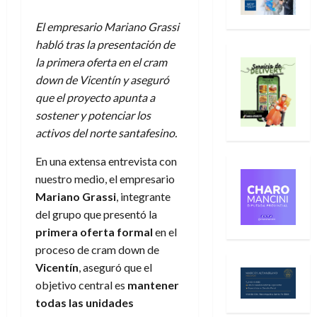
El empresario Mariano Grassi
habló tras la presentación de
la primera oferta en el cram
down de Vicentín y aseguró
que el proyecto apunta a
sostener y potenciar los
activos del norte santafesino.
En una extensa entrevista con
nuestro medio, el empresario
Mariano Grassi
, integrante
del grupo que presentó la
primera oferta formal
en el
proceso de cram down de
Vicentín
, aseguró que el
objetivo central es
mantener
todas las unidades