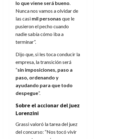
lo que viene será bueno
.
Nunca nos vamos a olvidar de
las casi
mil personas
que le
pusieron el pecho cuando
nadie sabía cómo iba a
terminar”.
Dijo que, si les toca conducir la
empresa, la transición será
“
sin imposiciones, paso a
paso, ordenando y
ayudando para que todo
despegue
”.
Sobre el accionar del juez
Lorenzini
Grassi valoró la tarea del juez
del concurso: “Nos tocó vivir