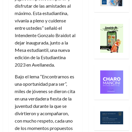
disfrutar de las amistades al
máximo. Esta estudiantina,
vívanla a pleno y cuídense
entre ustedes” señaló el
Intendente Gonzalo Braidot al
dejar inaugurada, junto a la
Mesa estudiantil, una nueva
edición de la Estudiantina
2023 en Avellaneda.
Bajo el lema “Encontrarnos es
una oportunidad para ser”,
miles de jóvenes se dieron cita
en una verdadera fiesta de la
juventud durante la que se
divirtieron y acompañaron,
con mucho respeto, cada uno
de los momentos propuestos