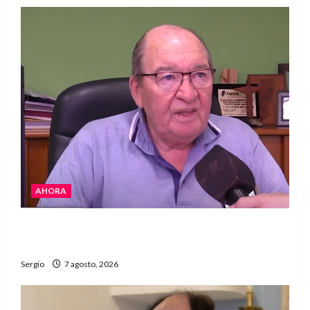
AHORA
Héctor Cusit: La realidad es insoslayable
“Estamos muy lejos de este Gobierno”
Sergio
7 agosto, 2026