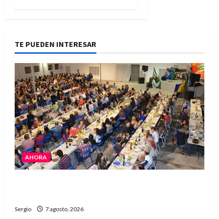
TE PUEDEN INTERESAR
AHORA
El Club La Vertiente prepara su última raviolada
del año con una gran noche de sabores y música
Sergio
7 agosto, 2026