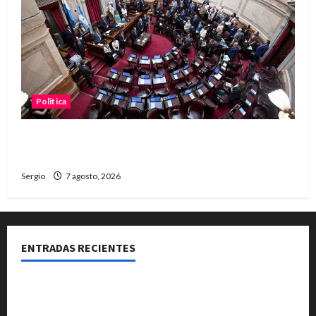
Politica
El Senado aprobó la ley de inviolabilidad de la
propiedad privada y pasa a Diputados
Sergio
7 agosto, 2026
ENTRADAS RECIENTES
El Club La Vertiente prepara su última raviolada del
año con una gran noche de sabores y música