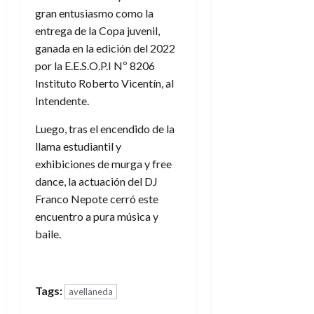
gran entusiasmo como la
entrega de la Copa juvenil,
ganada en la edición del 2022
por la E.E.S.O.P.I Nº 8206
Instituto Roberto Vicentín, al
Intendente.
Luego, tras el encendido de la
llama estudiantil y
exhibiciones de murga y free
dance, la actuación del DJ
Franco Nepote cerró este
encuentro a pura música y
baile.
Tags:
avellaneda