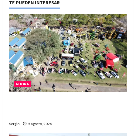
TE PUEDEN INTERESAR
AHORA
La Expo Rural de Reconquista prepara su
edición número 90 con más de 420 stands
confirmados
Sergio
5 agosto, 2026