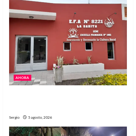
AHORA
La EFA La Sarita celebra sus 50 años de historia
con un libro y un gran encuentro comunitario
regional
Sergio
5 agosto, 2026