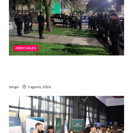
JUDICIALES
La Justicia rechazó la prisión preventiva y
liberó a dos acusados por disparos en
Avellaneda
Sergio
5 agosto, 2026