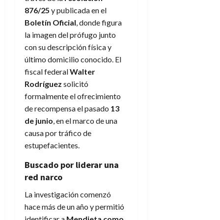
876/25
y publicada en el
Boletín Oficial
, donde figura
la imagen del prófugo junto
con su descripción física y
último domicilio conocido. El
fiscal federal
Walter
Rodríguez
solicitó
formalmente el ofrecimiento
de recompensa el pasado
13
de junio
, en el marco de una
causa por tráfico de
estupefacientes.
Buscado por liderar una
red narco
La investigación comenzó
hace más de un año y permitió
identificar a
Mendieta como