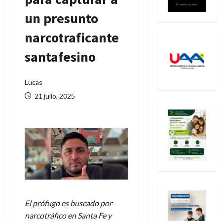
un presunto
narcotraficante
santafesino
Lucas
21 julio, 2025
El prófugo es buscado por
narcotráfico en Santa Fe y