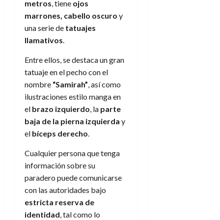
metros
, tiene
ojos
marrones, cabello oscuro
y
una serie de
tatuajes
llamativos
.
Entre ellos, se destaca un gran
tatuaje en el pecho con el
nombre
“Samirah”
, así como
ilustraciones estilo manga en
el
brazo izquierdo
, la
parte
baja de la pierna izquierda
y
el
bíceps derecho
.
Cualquier persona que tenga
información sobre su
paradero puede comunicarse
con las autoridades bajo
estricta reserva de
identidad
, tal como lo