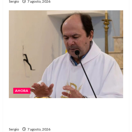
Sergio
7 agosto, 2026
AHORA
San Cayetano: el Padre Walter Veníca pidió
unidad, trabajo y creatividad frente a las
dificultades
Sergio
7 agosto, 2026