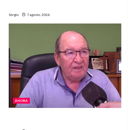
del año con una gran noche de sabores y música
Sergio
7 agosto, 2026
AHORA
Héctor Cusit: La realidad es insoslayable
“Estamos muy lejos de este Gobierno”