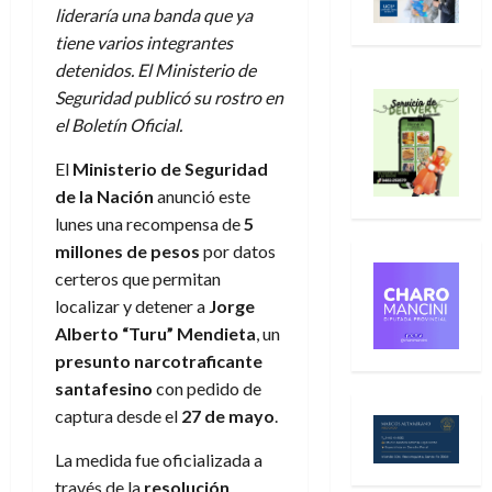
lideraría una banda que ya
tiene varios integrantes
detenidos. El Ministerio de
Seguridad publicó su rostro en
el Boletín Oficial.
El
Ministerio de Seguridad
de la Nación
anunció este
lunes una recompensa de
5
millones de pesos
por datos
certeros que permitan
localizar y detener a
Jorge
Alberto “Turu” Mendieta
, un
presunto narcotraficante
santafesino
con pedido de
captura desde el
27 de mayo
.
La medida fue oficializada a
través de la
resolución