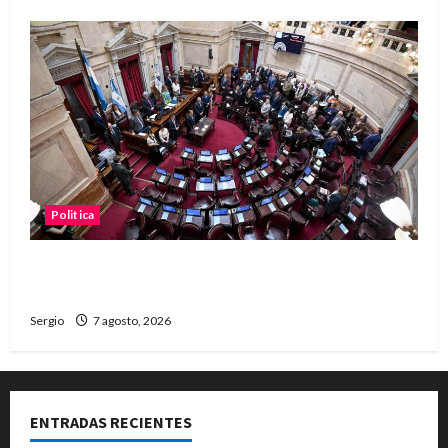
Politica
El Senado aprobó la ley de inviolabilidad de la
propiedad privada y pasa a Diputados
Sergio
7 agosto, 2026
ENTRADAS RECIENTES