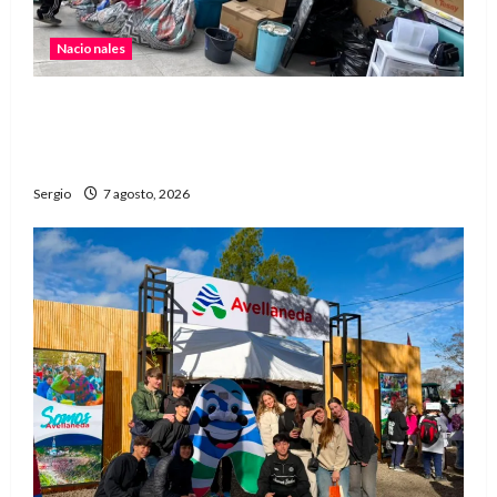
Nacionales
Media sanción para una reforma que propone
desalojos más rápidos y nuevas reglas para
inquilinos
Sergio
7 agosto, 2026