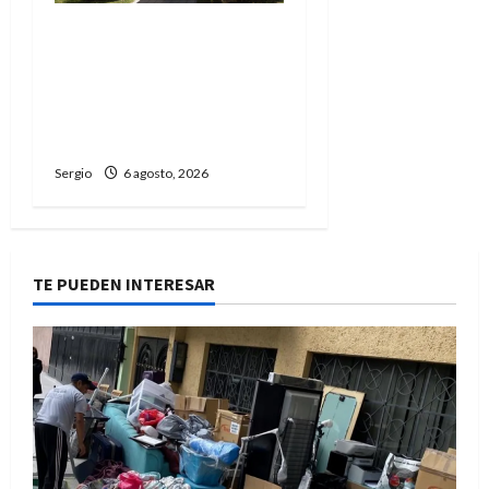
La Cooperativa de
Avellaneda trabaja para
restablecer totalmente
el servicio eléctrico tras
el temporal
Sergio
6 agosto, 2026
TE PUEDEN INTERESAR