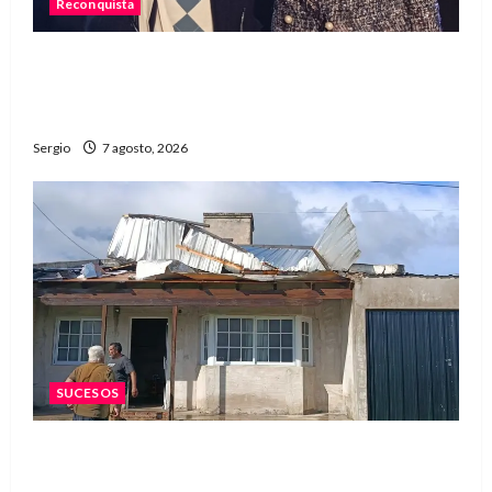
Reconquista
Reconquista recibió el primer premio nacional
por una iniciativa que promueve la inclusión
digital
Sergio
7 agosto, 2026
SUCESOS
Una familia de barrio Martín Fierro sufrió la
voladura total del techo de su vivienda tras el