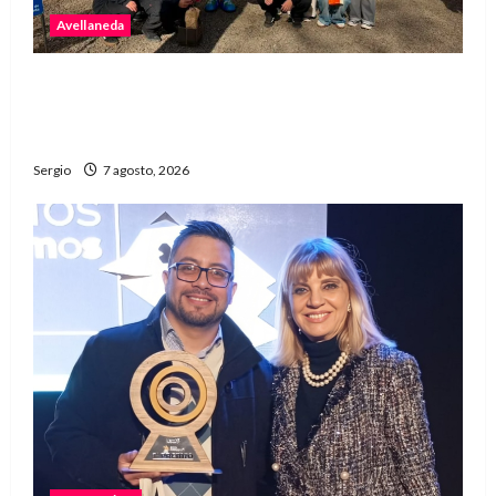
Avellaneda
Avellaneda invita a descubrir su stand con
emprendedores, innovación y propuestas
familiares
Sergio
7 agosto, 2026