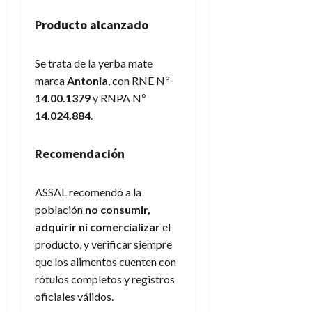
Producto alcanzado
Se trata de la yerba mate
marca
Antonia
, con RNE Nº
14.00.1379
y RNPA Nº
14.024.884
.
Recomendación
ASSAL recomendó a la
población
no consumir,
adquirir ni comercializar
el
producto, y verificar siempre
que los alimentos cuenten con
rótulos completos y registros
oficiales válidos.