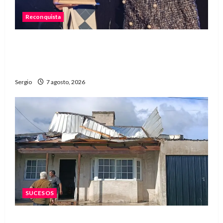
Reconquista
Reconquista recibió el primer premio nacional
por una iniciativa que promueve la inclusión
digital
Sergio
7 agosto, 2026
SUCESOS
Una familia de barrio Martín Fierro sufrió la