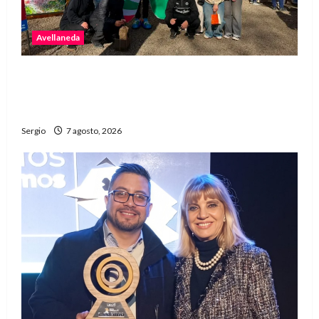
Avellaneda
Avellaneda invita a descubrir su stand con
emprendedores, innovación y propuestas
familiares
Sergio
7 agosto, 2026