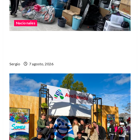
Nacionales
Media sanción para una reforma que propone
desalojos más rápidos y nuevas reglas para
inquilinos
Sergio
7 agosto, 2026