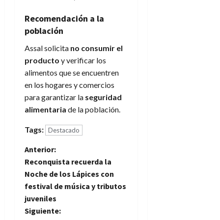
Recomendación a la
población
Assal solicita
no consumir el
producto
y verificar los
alimentos que se encuentren
en los hogares y comercios
para garantizar la
seguridad
alimentaria
de la población.
Tags:
Destacado
N
Anterior:
Reconquista recuerda la
a
Noche de los Lápices con
festival de música y tributos
v
juveniles
e
Siguiente: