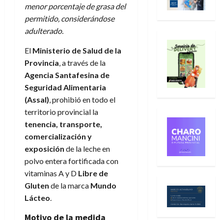
menor porcentaje de grasa del
permitido, considerándose
adulterado.
El
Ministerio de Salud de la
Provincia
, a través de la
Agencia Santafesina de
Seguridad Alimentaria
(Assal)
, prohibió en todo el
territorio provincial la
tenencia, transporte,
comercialización y
exposición
de la leche en
polvo entera fortificada con
vitaminas A y D
Libre de
Gluten
de la marca
Mundo
Lácteo
.
Motivo de la medida