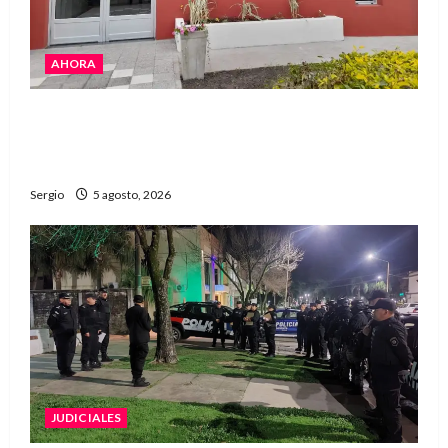
AHORA
La EFA La Sarita celebra sus 50 años de historia
con un libro y un gran encuentro comunitario
regional
Sergio
5 agosto, 2026
JUDICIALES