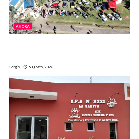
AHORA
La Expo Rural de Reconquista prepara su
edición número 90 con más de 420 stands
confirmados
Sergio
5 agosto, 2026