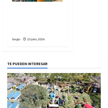
“Conocer para
transformar”: Trascender
Reconquista invita a una
charla sobre donación de
órganos
Sergio
23 julio, 2026
TE PUEDEN INTERESAR