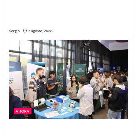
La Justicia rechazó la prisión preventiva y
liberó a dos acusados por disparos en
Avellaneda
Sergio
5 agosto, 2026
AHORA
La JOPP convocó a jóvenes para conocer
carreras, oficios y propuestas educativas