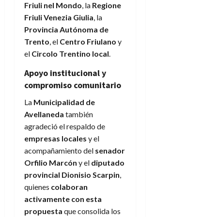
Friuli nel Mondo
, la
Regione
Friuli Venezia Giulia
, la
Provincia Autónoma de
Trento
, el
Centro Friulano
y
el
Circolo Trentino local
.
Apoyo institucional y
compromiso comunitario
La
Municipalidad de
Avellaneda
también
agradeció el respaldo de
empresas locales
y el
acompañamiento del
senador
Orfilio Marcón
y el
diputado
provincial Dionisio Scarpin
,
quienes
colaboran
activamente con esta
propuesta
que consolida los