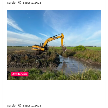
Sergio
6 agosto, 2026
Avellaneda
Avellaneda avanza con trabajos de limpieza y
rectificación de desagües ante el fenómeno de
El Niño
Sergio
6 agosto, 2026