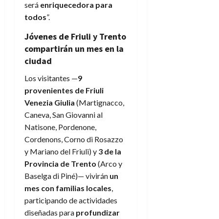
será
enriquecedora para
todos
”.
Jóvenes de Friuli y Trento
compartirán un mes en la
ciudad
Los visitantes —
9
provenientes de Friuli
Venezia Giulia
(Martignacco,
Caneva, San Giovanni al
Natisone, Pordenone,
Cordenons, Corno di Rosazzo
y Mariano del Friuli) y
3 de la
Provincia de Trento
(Arco y
Baselga di Piné)— vivirán
un
mes con familias locales
,
participando de actividades
diseñadas para
profundizar