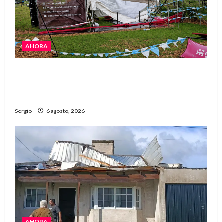
AHORA
El temporal demoró el armado de la Expo Rural,
pero la apertura sigue prevista para este
sábado
Sergio
6 agosto, 2026
AHORA