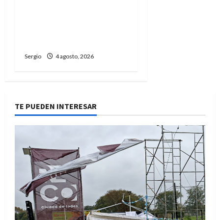
marcha una nueva
edición de “Yo elijo” para
orientar a futuros
estudiantes
Sergio
4 agosto, 2026
TE PUEDEN INTERESAR