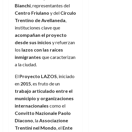
Bianchi
, representantes del
Centro Friulano
y del
Círculo
Trentino de Avellaneda
,
instituciones clave que
acompañan el proyecto
desde sus inicios
y refuerzan
los
lazos con las raíces
inmigrantes
que caracterizan
a la ciudad.
El
Proyecto LAZOS
, iniciado
en
2015
, es fruto de un
trabajo articulado entre el
municipio y organizaciones
internacionales
como el
Convitto Nazionale Paolo
Diacono
, la
Associazione
Trentini nel Mondo
, el
Ente