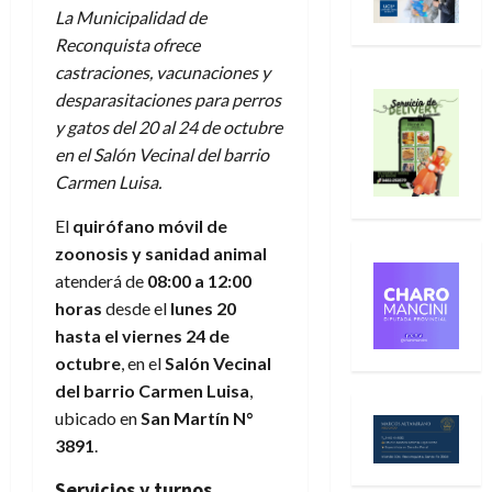
La Municipalidad de
Reconquista ofrece
castraciones, vacunaciones y
desparasitaciones para perros
y gatos del 20 al 24 de octubre
en el Salón Vecinal del barrio
Carmen Luisa.
El
quirófano móvil de
zoonosis y sanidad animal
atenderá de
08:00 a 12:00
horas
desde el
lunes 20
hasta el viernes 24 de
octubre
, en el
Salón Vecinal
del barrio Carmen Luisa
,
ubicado en
San Martín N°
3891
.
Servicios y turnos