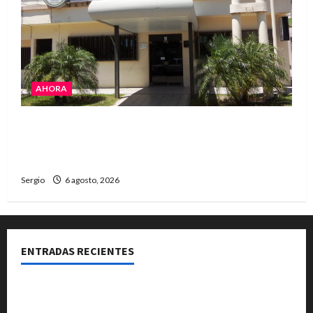
AHORA
La Cooperativa de Avellaneda trabaja para
restablecer totalmente el servicio eléctrico
tras el temporal
Sergio
6 agosto, 2026
ENTRADAS RECIENTES
Una familia de barrio Martín Fierro sufrió la voladura
total del techo de su vivienda tras el fuerte viento