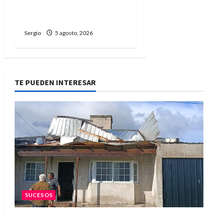
construir una ciudad más
preparada ante El Niño
Sergio
5 agosto, 2026
TE PUEDEN INTERESAR
SUCESOS