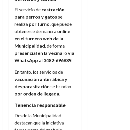
El servicio de
castración
para perros y gatos
se
realiza
por turno
, que puede
obtenerse de manera
online
en el turnero web de la
Municipalidad
, de forma
presencial en la vecinal
o
vía
WhatsApp al 3482-696889
.
En tanto, los servicios de
vacunación antirrábica y
desparasitación
se brindan
por orden de llegada
.
Tenencia responsable
Desde la Municipalidad
destacan que la iniciativa
forma parte del
trabajo