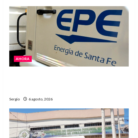
AHORA
El temporal dejó cortes de energía y la EPE
avanza con la reposición del servicio en
Reconquista y la zona
Sergio
6 agosto, 2026