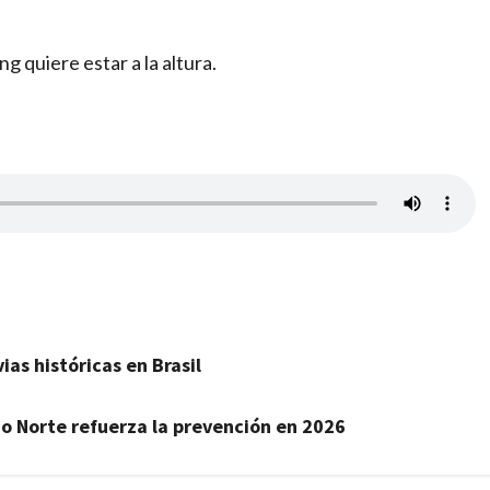
 quiere estar a la altura.
as históricas en Brasil
do Norte refuerza la prevención en 2026