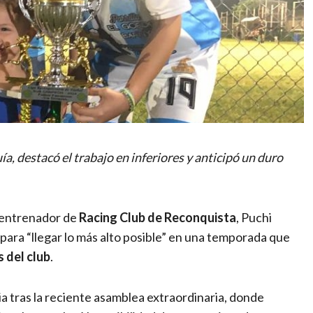
a, destacó el trabajo en inferiores y anticipó un duro
l entrenador de
Racing Club de Reconquista
, Puchi
para “llegar lo más alto posible” en una temporada que
s del club
.
ia tras la reciente asamblea extraordinaria, donde