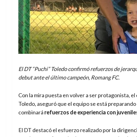
El DT “Puchi” Toledo confirmó refuerzos de jerarquí
debut ante el último campeón, Romang FC.
Con la mira puesta en volver a ser protagonista, e
Toledo, aseguró que el equipo se está preparando 
combinará
refuerzos de experiencia con juvenile
El DT destacó el esfuerzo realizado por la dirigenc