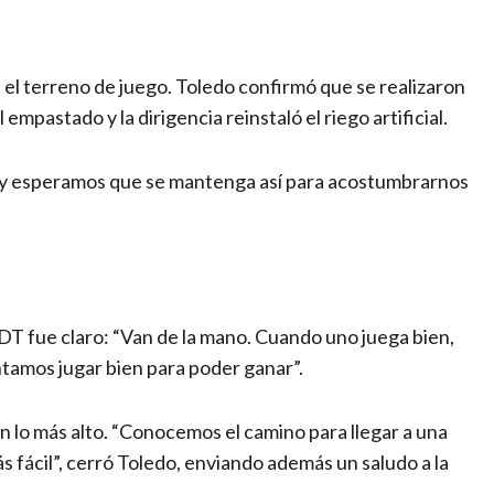
el terreno de juego. Toledo confirmó que se realizaron
empastado y la dirigencia reinstaló el riego artificial.
 y esperamos que se mantenga así para acostumbrarnos
l DT fue claro: “Van de la mano. Cuando uno juega bien,
ntamos jugar bien para poder ganar”.
en lo más alto. “Conocemos el camino para llegar a una
ás fácil”, cerró Toledo, enviando además un saludo a la