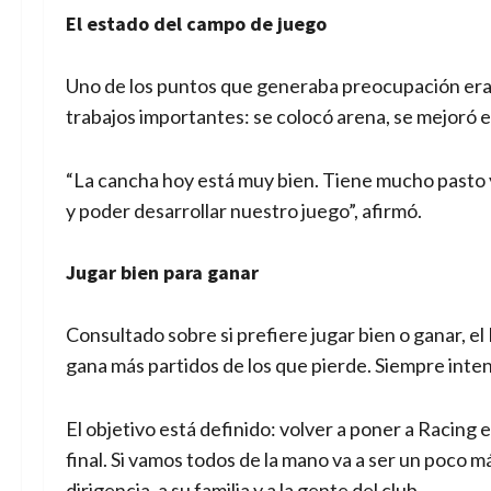
El estado del campo de juego
Uno de los puntos que generaba preocupación era 
trabajos importantes: se colocó arena, se mejoró el 
“La cancha hoy está muy bien. Tiene mucho pasto
y poder desarrollar nuestro juego”, afirmó.
Jugar bien para ganar
Consultado sobre si prefiere jugar bien o ganar, e
gana más partidos de los que pierde. Siempre inte
El objetivo está definido: volver a poner a Racing 
final. Si vamos todos de la mano va a ser un poco m
dirigencia, a su familia y a la gente del club.