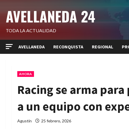
Saltar
AVELLANEDA 24
al
contenido
TODA LA ACTUALIDAD
AVELLANEDA
RECONQUISTA
REGIONAL
PR
AHORA
Racing se arma para 
a un equipo con expe
Agustín
25 febrero, 2026