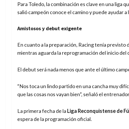
Para Toledo, la combinación es clave en una liga q
salió campeón conoce el camino y puede ayudar a 
Amistosos y debut exigente
En cuanto a la preparación, Racing tenía previsto
mientras aguarda la reprogramación del inicio de
El debut será nada menos que ante el último cam
“Nos toca un lindo partido en una cancha muy difí
que las cosas nos vayan bien”, señaló el entrenador
La primera fecha de la
Liga Reconquistense de Fú
espera de la programación oficial.