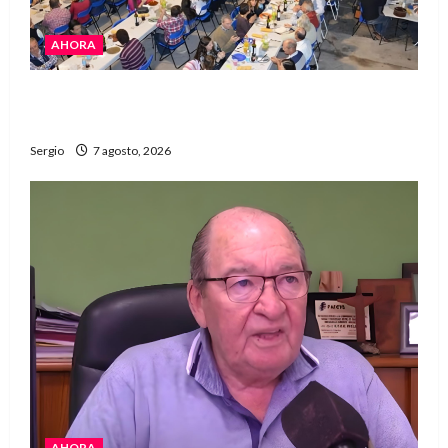
AHORA
El Club La Vertiente prepara su última raviolada
del año con una gran noche de sabores y música
Sergio
7 agosto, 2026
AHORA