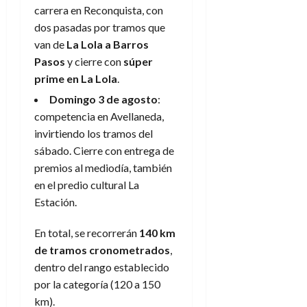
carrera en Reconquista, con
dos pasadas por tramos que
van de
La Lola a Barros
Pasos
y cierre con
súper
prime en La Lola
.
Domingo 3 de agosto
:
competencia en Avellaneda,
invirtiendo los tramos del
sábado. Cierre con entrega de
premios al mediodía, también
en el predio cultural La
Estación.
En total, se recorrerán
140 km
de tramos cronometrados
,
dentro del rango establecido
por la categoría (120 a 150
km).