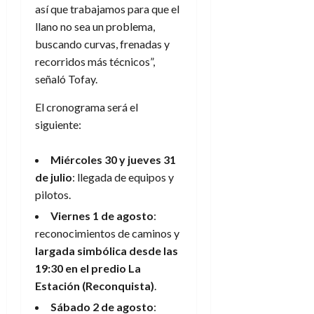
así que trabajamos para que el
llano no sea un problema,
buscando curvas, frenadas y
recorridos más técnicos”,
señaló Tofay.
El cronograma será el
siguiente:
Miércoles 30 y jueves 31
de julio
: llegada de equipos y
pilotos.
Viernes 1 de agosto
:
reconocimientos de caminos y
largada simbólica desde las
19:30 en el predio La
Estación (Reconquista)
.
Sábado 2 de agosto
: