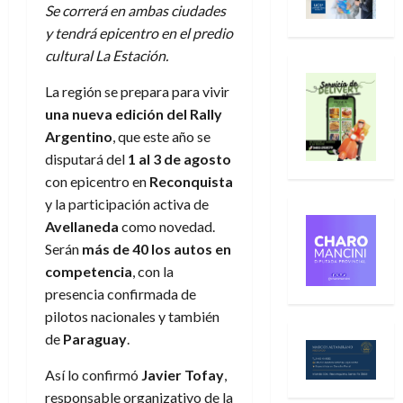
Se correrá en ambas ciudades
y tendrá epicentro en el predio
cultural La Estación.
La región se prepara para vivir
una nueva edición del Rally
Argentino
, que este año se
disputará del
1 al 3 de agosto
con epicentro en
Reconquista
y la participación activa de
Avellaneda
como novedad.
Serán
más de 40 los autos en
competencia
, con la
presencia confirmada de
pilotos nacionales y también
de
Paraguay
.
Así lo confirmó
Javier Tofay
,
responsable organizativo de la