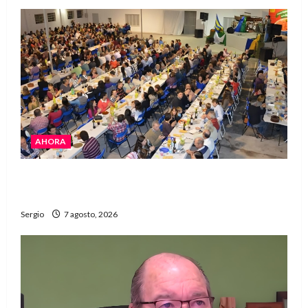
AHORA
El Club La Vertiente prepara su última raviolada
del año con una gran noche de sabores y música
Sergio
7 agosto, 2026