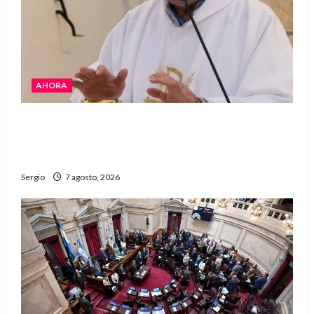
AHORA
San Cayetano: el Padre Walter Veníca pidió
unidad, trabajo y creatividad frente a las
dificultades
Sergio
7 agosto, 2026