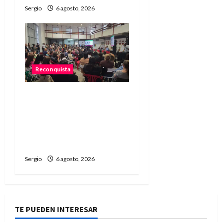
Sergio
6 agosto, 2026
Reconquista
Reconquista dio el primer
paso para elaborar un
plan de contingencia
ante el fenómeno de El
Niño
Sergio
6 agosto, 2026
TE PUEDEN INTERESAR