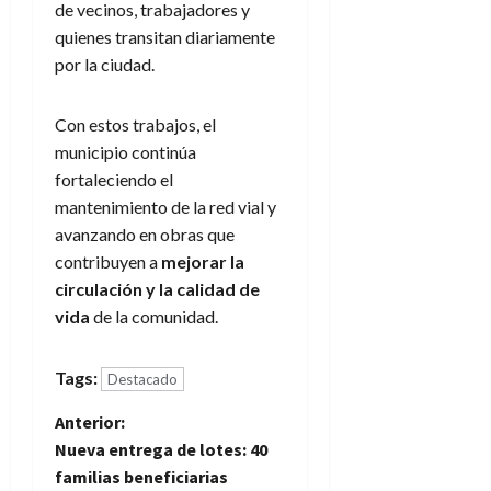
de vecinos, trabajadores y
quienes transitan diariamente
por la ciudad.
Con estos trabajos, el
municipio continúa
fortaleciendo el
mantenimiento de la red vial y
avanzando en obras que
contribuyen a
mejorar la
circulación y la calidad de
vida
de la comunidad.
Tags:
Destacado
N
Anterior:
Nueva entrega de lotes: 40
a
familias beneficiarias