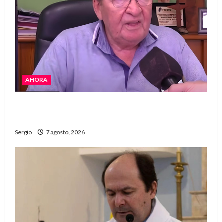
AHORA
Héctor Cusit: La realidad es insoslayable
“Estamos muy lejos de este Gobierno”
Sergio
7 agosto, 2026