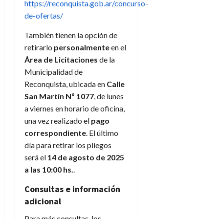
https://reconquista.gob.ar/concurso-
de-ofertas/
También tienen la opción de
retirarlo
personalmente
en el
Área de Licitaciones
de la
Municipalidad de
Reconquista, ubicada en
Calle
San Martín Nº 1077
, de lunes
a viernes en horario de oficina,
una vez realizado el
pago
correspondiente
. El último
día para retirar los pliegos
será el
14 de agosto de 2025
a las 10:00 hs.
.
Consultas e información
adicional
Para más consultas, los