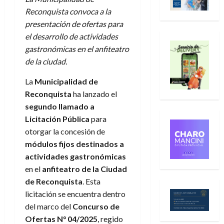
Reconquista convoca a la
presentación de ofertas para
el desarrollo de actividades
gastronómicas en el anfiteatro
de la ciudad.
La
Municipalidad de
Reconquista
ha lanzado el
segundo llamado a
Licitación Pública
para
otorgar la concesión de
módulos fijos destinados a
actividades gastronómicas
en el
anfiteatro de la Ciudad
de Reconquista
. Esta
licitación se encuentra dentro
del marco del
Concurso de
Ofertas N° 04/2025
, regido