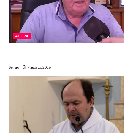
AHORA
Héctor Cusit: La realidad es insoslayable
“Estamos muy lejos de este Gobierno”
Sergio
7 agosto, 2026