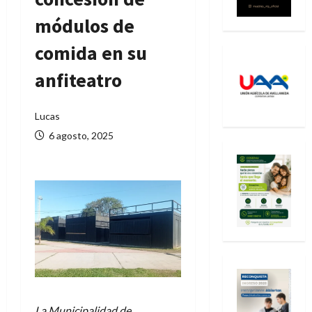
módulos de
comida en su
anfiteatro
Lucas
6 agosto, 2025
La Municipalidad de