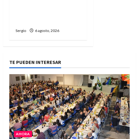
plan de contingencia
ante el fenómeno de El
Niño
Sergio
6 agosto, 2026
TE PUEDEN INTERESAR
AHORA