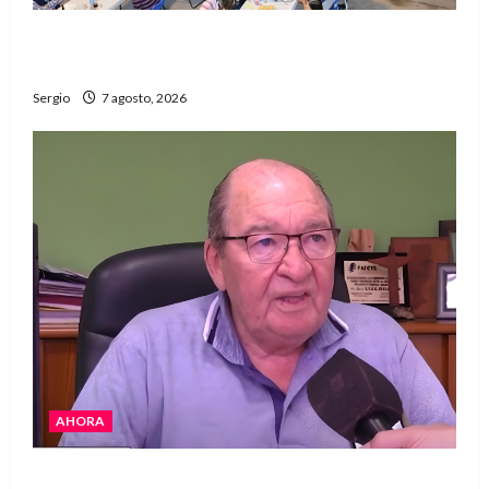
El Club La Vertiente prepara su última raviolada
del año con una gran noche de sabores y música
Sergio
7 agosto, 2026
AHORA
Héctor Cusit: La realidad es insoslayable