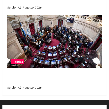
dificultades
Sergio
7 agosto, 2026
Politica
El Senado aprobó la ley de inviolabilidad de la
propiedad privada y pasa a Diputados
Sergio
7 agosto, 2026