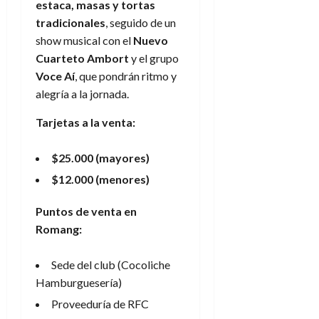
estaca, masas y tortas
tradicionales
, seguido de un
show musical con el
Nuevo
Cuarteto Ambort
y el grupo
Voce Aí
, que pondrán ritmo y
alegría a la jornada.
Tarjetas a la venta:
$25.000 (mayores)
$12.000 (menores)
Puntos de venta en
Romang:
Sede del club (Cocoliche
Hamburguesería)
Proveeduría de RFC