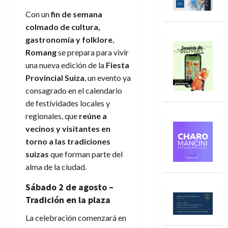
Con un
fin de semana
colmado de cultura,
gastronomía y folklore
,
Romang
se prepara para vivir
una nueva edición de la
Fiesta
Provincial Suiza
, un evento ya
consagrado en el calendario
de festividades locales y
regionales, que
reúne a
vecinos y visitantes en
torno a las tradiciones
suizas
que forman parte del
alma de la ciudad.
Sábado 2 de agosto –
Tradición en la plaza
La celebración comenzará en