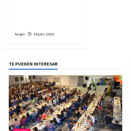
de calle Belgrano que
permitirá mejorar la
respuesta ante
inundaciones
Sergio
14 julio, 2026
TE PUEDEN INTERESAR