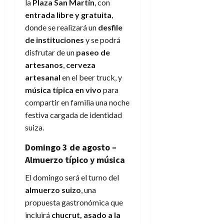
la
Plaza San Martín
, con
entrada libre y gratuita
,
donde se realizará un
desfile
de instituciones
y se podrá
disfrutar de un
paseo de
artesanos
,
cerveza
artesanal
en el beer truck, y
música típica en vivo
para
compartir en familia una noche
festiva cargada de identidad
suiza.
Domingo 3 de agosto –
Almuerzo típico y música
El domingo será el turno del
almuerzo suizo
, una
propuesta gastronómica que
incluirá
chucrut, asado a la