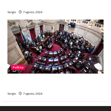
dificultades
Sergio
7 agosto, 2026
Politica
El Senado aprobó la ley de inviolabilidad de la
propiedad privada y pasa a Diputados
Sergio
7 agosto, 2026