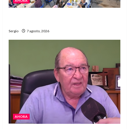
AHORA
El Club La Vertiente prepara su última raviolada
del año con una gran noche de sabores y música
Sergio
7 agosto, 2026
AHORA