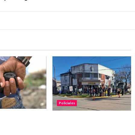
Policiales
ue aprehendido
Malabrigo: vecinos realizaron
ecución y el
una marcha pacífica por la
 un arma de fuego
búsqueda de Rubén