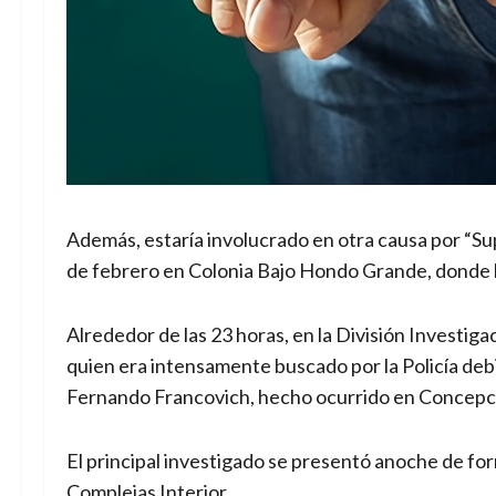
Además, estaría involucrado en otra causa por “Su
de febrero en Colonia Bajo Hondo Grande, donde 
Alrededor de las 23 horas, en la División Investiga
quien era intensamente buscado por la Policía deb
Fernando Francovich, hecho ocurrido en Concepció
El principal investigado se presentó anoche de f
Complejas Interior.