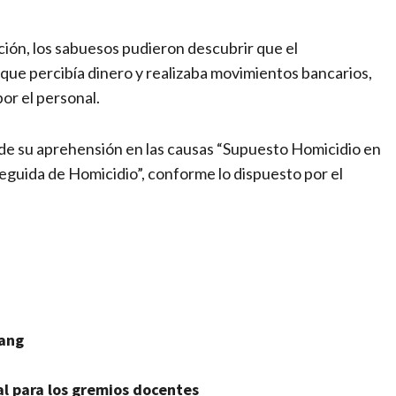
ión, los sabuesos pudieron descubrir que el
que percibía dinero y realizaba movimientos bancarios,
or el personal.
 de su aprehensión en las causas “Supuesto Homicidio en
guida de Homicidio”, conforme lo dispuesto por el
mang
ial para los gremios docentes