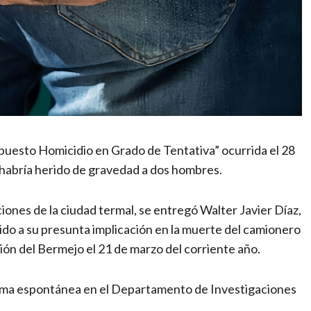
puesto Homicidio en Grado de Tentativa” ocurrida el 28
habría herido de gravedad a dos hombres.
ciones de la ciudad termal, se entregó Walter Javier Díaz,
ido a su presunta implicación en la muerte del camionero
n del Bermejo el 21 de marzo del corriente año.
orma espontánea en el Departamento de Investigaciones