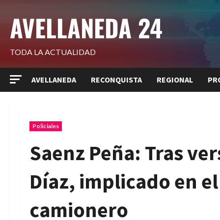
Saltar
AVELLANEDA 24
al
contenido
TODA LA ACTUALIDAD
AVELLANEDA
RECONQUISTA
REGIONAL
PR
Policiales
Saenz Peña: Tras ver
Díaz, implicado en el
camionero