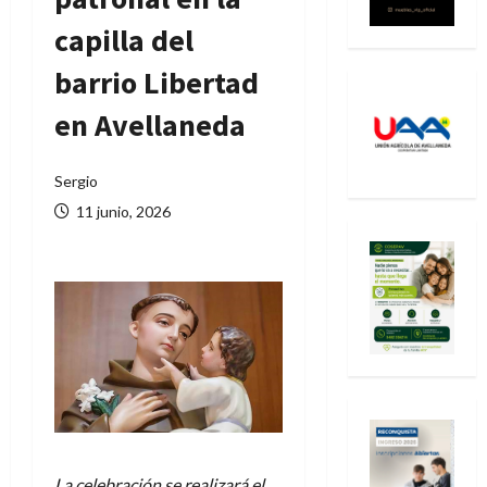
capilla del
barrio Libertad
en Avellaneda
Sergio
11 junio, 2026
La celebración se realizará el