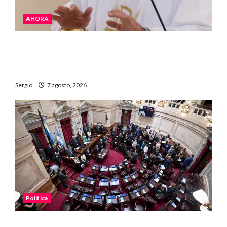
AHORA
San Cayetano: el Padre Walter Veníca pidió
unidad, trabajo y creatividad frente a las
dificultades
Sergio
7 agosto, 2026
Politica
El Senado aprobó la ley de inviolabilidad de la