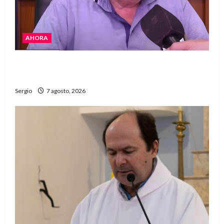
AHORA
Héctor Cusit: La realidad es insoslayable
“Estamos muy lejos de este Gobierno”
Sergio
7 agosto, 2026