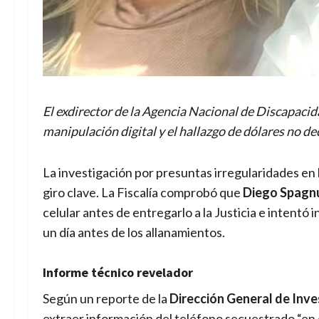
El exdirector de la Agencia Nacional de Discapac
manipulación digital y el hallazgo de dólares no de
La investigación por presuntas irregularidades en 
giro clave. La Fiscalía comprobó que
Diego Spagn
celular antes de entregarlo a la Justicia e intent
un día antes de los allanamientos.
Informe técnico revelador
Según un reporte de la
Dirección General de Inv
extraer información del teléfono secuestrado “en c