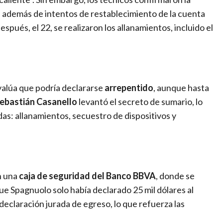
, además de intentos de restablecimiento de la cuenta
después, el 22, se realizaron los allanamientos, incluido el
evalúa que podría declararse
arrepentido
, aunque hasta
ebastián Casanello
levantó el secreto de sumario, lo
das: allanamientos, secuestro de dispositivos y
n una
caja de seguridad del Banco BBVA
, donde se
que Spagnuolo solo había declarado 25 mil dólares al
eclaración jurada de egreso, lo que refuerza las