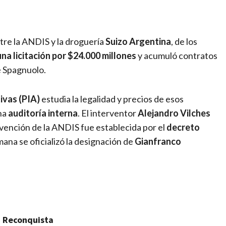
entre la ANDIS y la droguería
Suizo Argentina
, de los
na licitación por $24.000 millones
y acumuló contratos
e Spagnuolo.
ivas (PIA)
estudia la legalidad y precios de esos
una
auditoría interna
. El interventor
Alejandro Vilches
rvención de la ANDIS fue establecida por el
decreto
mana se oficializó la designación de
Gianfranco
n Reconquista