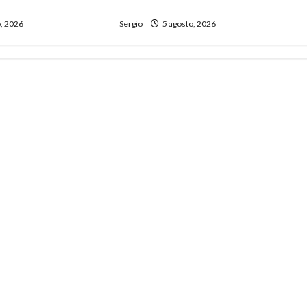
Tierras
, 2026
Sergio
5 agosto, 2026