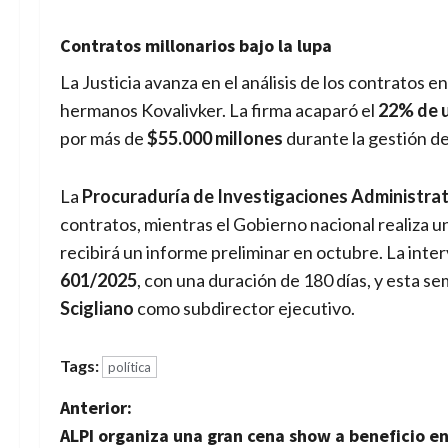
Contratos millonarios bajo la lupa
La Justicia avanza en el análisis de los contratos 
hermanos Kovalivker. La firma acaparó el
22% de u
por más de
$55.000 millones
durante la gestión d
La
Procuraduría de Investigaciones Administrat
contratos, mientras el Gobierno nacional realiza 
recibirá un informe preliminar en octubre. La inte
601/2025
, con una duración de 180 días, y esta se
Scigliano
como subdirector ejecutivo.
Tags:
política
N
Anterior:
ALPI organiza una gran cena show a beneficio e