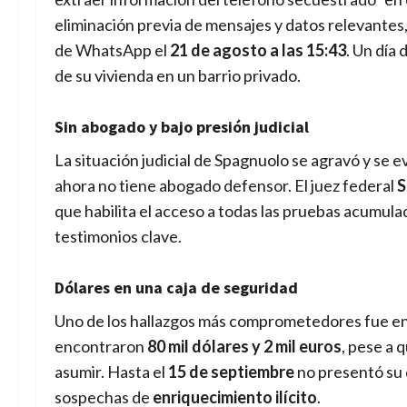
eliminación previa de mensajes y datos relevantes
de WhatsApp el
21 de agosto a las 15:43
. Un día 
de su vivienda en un barrio privado.
Sin abogado y bajo presión judicial
La situación judicial de Spagnuolo se agravó y se 
ahora no tiene abogado defensor. El juez federal
S
que habilita el acceso a todas las pruebas acumula
testimonios clave.
Dólares en una caja de seguridad
Uno de los hallazgos más comprometedores fue e
encontraron
80 mil dólares y 2 mil euros
, pese a 
asumir. Hasta el
15 de septiembre
no presentó su d
sospechas de
enriquecimiento ilícito
.