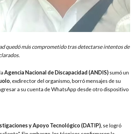
idad quedó más comprometido tras detectarse intentos de
clarados.
la
Agencia Nacional de Discapacidad (ANDIS)
sumó un
uolo
, exdirector del organismo, borró mensajes de su
ó ingresar a su cuenta de WhatsApp desde otro dispositivo
estigaciones y Apoyo Tecnológico (DATIP)
, se logró
aliente”. Sin embargo, los técnicos confirmaron la