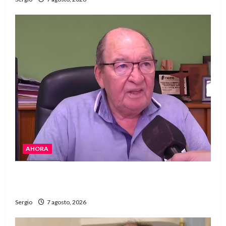
AHORA
Héctor Cusit: La realidad es insoslayable
“Estamos muy lejos de este Gobierno”
Sergio
7 agosto, 2026