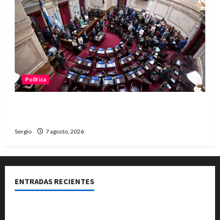
Politica
El Senado aprobó la ley de inviolabilidad de la
propiedad privada y pasa a Diputados
Sergio
7 agosto, 2026
ENTRADAS RECIENTES
El Club La Vertiente prepara su última raviolada del
año con una gran noche de sabores y música