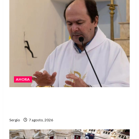
AHORA
San Cayetano: el Padre Walter Veníca pidió
unidad, trabajo y creatividad frente a las
dificultades
Sergio
7 agosto, 2026