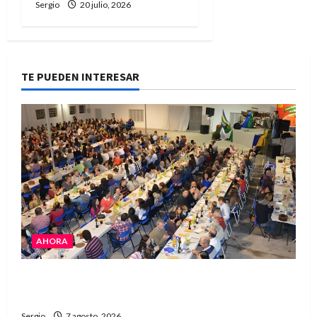
Sergio
20 julio, 2026
TE PUEDEN INTERESAR
AHORA
El Club La Vertiente prepara su última raviolada
del año con una gran noche de sabores y música
Sergio
7 agosto, 2026