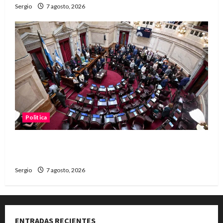
Sergio
7 agosto, 2026
Politica
El Senado aprobó la ley de inviolabilidad de la
propiedad privada y pasa a Diputados
Sergio
7 agosto, 2026
ENTRADAS RECIENTES