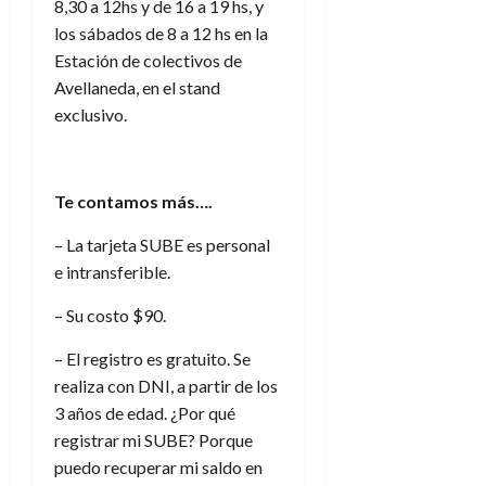
8,30 a 12hs y de 16 a 19 hs, y
los sábados de 8 a 12 hs en la
Estación de colectivos de
Avellaneda, en el stand
exclusivo.
Te contamos más….
– La tarjeta SUBE es personal
e intransferible.
– Su costo $90.
– El registro es gratuito. Se
realiza con DNI, a partir de los
3 años de edad. ¿Por qué
registrar mi SUBE? Porque
puedo recuperar mi saldo en