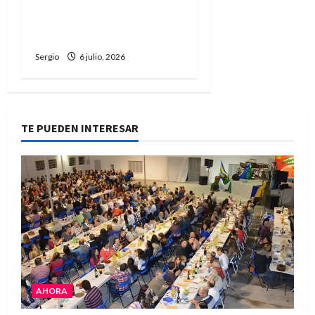
Reconquista presentó la
90ª Exposición Nacional y
confirmó su cronograma
Sergio
6 julio, 2026
TE PUEDEN INTERESAR
AHORA