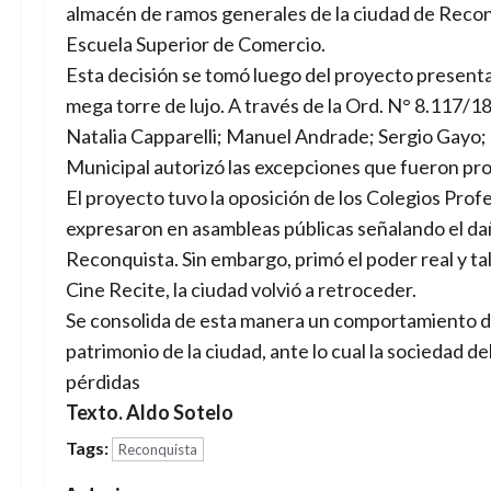
almacén de ramos generales de la ciudad de Recon
Escuela Superior de Comercio.
Esta decisión se tomó luego del proyecto presenta
mega torre de lujo. A través de la Ord. N° 8.117/18
Natalia Capparelli; Manuel Andrade; Sergio Gayo; 
Municipal autorizó las excepciones que fueron pr
El proyecto tuvo la oposición de los Colegios Profe
expresaron en asambleas públicas señalando el dañ
Reconquista. Sin embargo, primó el poder real y tal
Cine Recite, la ciudad volvió a retroceder.
Se consolida de esta manera un comportamiento de 
patrimonio de la ciudad, ante lo cual la sociedad 
pérdidas
Texto. Aldo Sotelo
Tags:
Reconquista