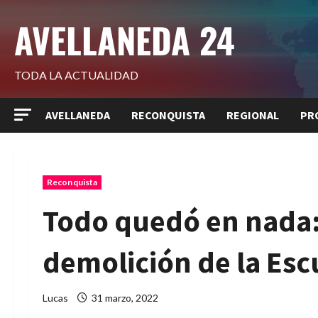
Saltar
AVELLANEDA 24
al
contenido
TODA LA ACTUALIDAD
AVELLANEDA
RECONQUISTA
REGIONAL
PR
Reconquista
Todo quedó en nada: 
demolición de la Es
Lucas
31 marzo, 2022