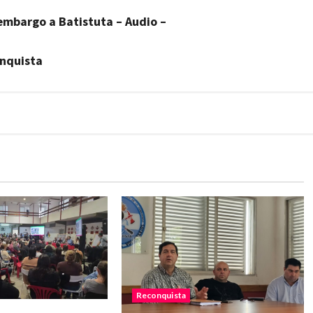
 embargo a Batistuta – Audio –
onquista
Reconquista