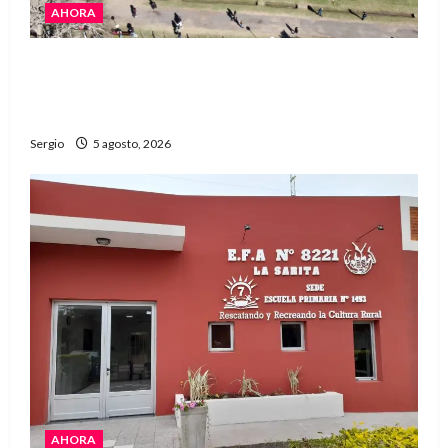
AHORA
La Expo Rural de Reconquista prepara su
edición número 90 con más de 420 stands
confirmados
Sergio
5 agosto, 2026
AHORA