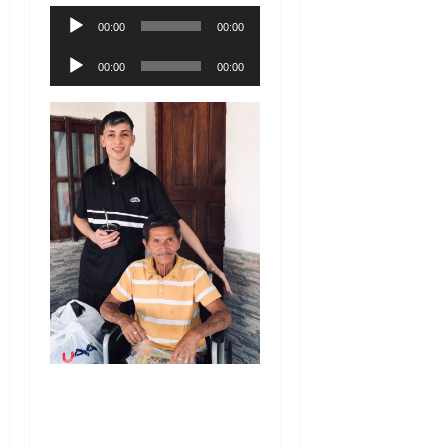
Reproductor
00:00
00:00
de
Reproductor
audio
00:00
00:00
de
audio