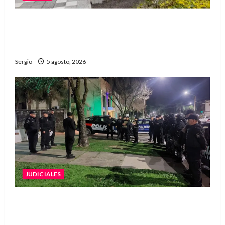
La EFA La Sarita celebra sus 50 años de historia
con un libro y un gran encuentro comunitario
regional
Sergio
5 agosto, 2026
JUDICIALES
La Justicia rechazó la prisión preventiva y
liberó a dos acusados por disparos en