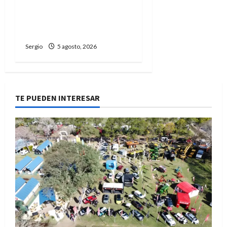
carreras, oficios y
propuestas educativas
regionales
Sergio
5 agosto, 2026
TE PUEDEN INTERESAR