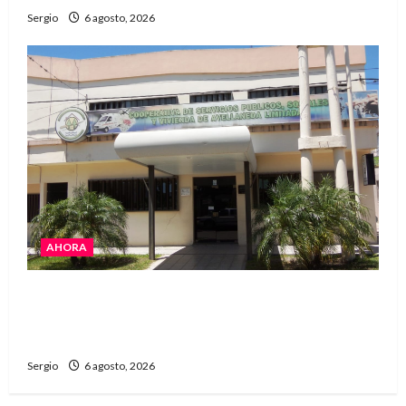
Sergio
6 agosto, 2026
AHORA
La Cooperativa de Avellaneda trabaja para
restablecer totalmente el servicio eléctrico
tras el temporal
Sergio
6 agosto, 2026