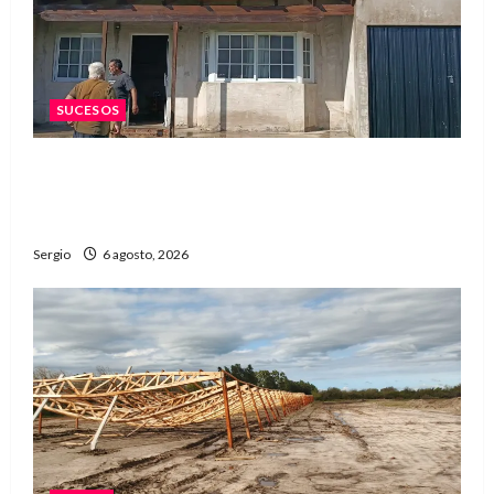
SUCESOS
Una familia de barrio Martín Fierro sufrió la
voladura total del techo de su vivienda tras el
fuerte viento
Sergio
6 agosto, 2026