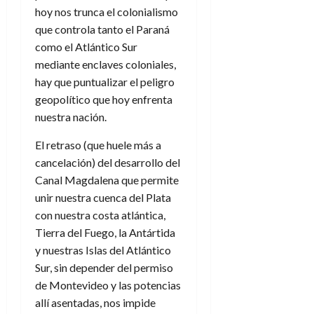
hoy nos trunca el colonialismo
que controla tanto el Paraná
como el Atlántico Sur
mediante enclaves coloniales,
hay que puntualizar el peligro
geopolítico que hoy enfrenta
nuestra nación.
El retraso (que huele más a
cancelación) del desarrollo del
Canal Magdalena que permite
unir nuestra cuenca del Plata
con nuestra costa atlántica,
Tierra del Fuego, la Antártida
y nuestras Islas del Atlántico
Sur, sin depender del permiso
de Montevideo y las potencias
allí asentadas, nos impide