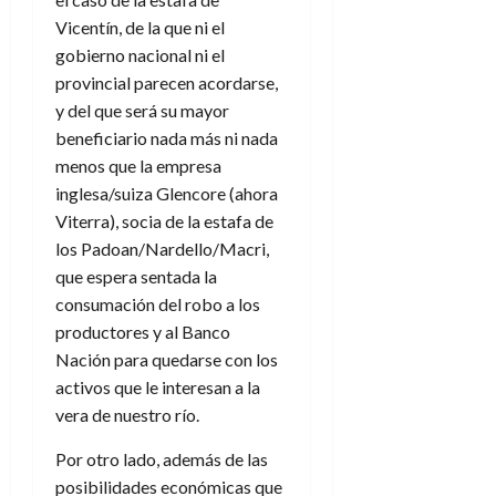
Vicentín, de la que ni el
gobierno nacional ni el
provincial parecen acordarse,
y del que será su mayor
beneficiario nada más ni nada
menos que la empresa
inglesa/suiza Glencore (ahora
Viterra), socia de la estafa de
los Padoan/Nardello/Macri,
que espera sentada la
consumación del robo a los
productores y al Banco
Nación para quedarse con los
activos que le interesan a la
vera de nuestro río.
Por otro lado, además de las
posibilidades económicas que