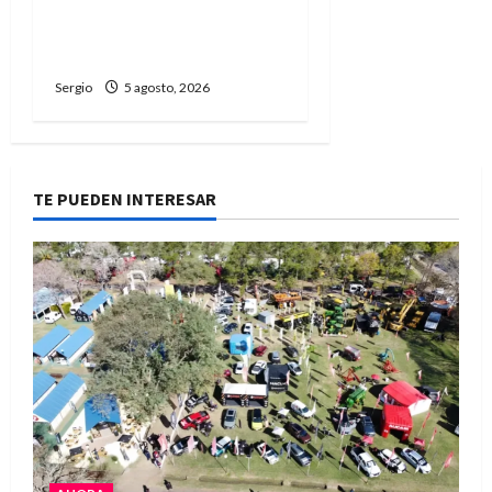
carreras, oficios y
propuestas educativas
regionales
Sergio
5 agosto, 2026
TE PUEDEN INTERESAR