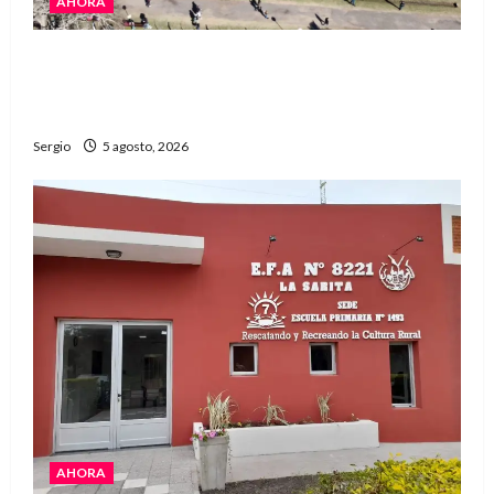
AHORA
La Expo Rural de Reconquista prepara su
edición número 90 con más de 420 stands
confirmados
Sergio
5 agosto, 2026
AHORA