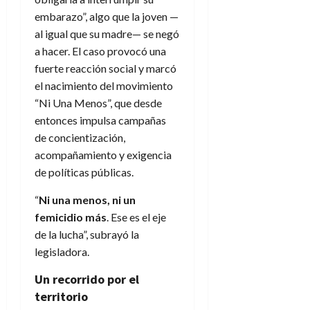
embarazo”, algo que la joven —
al igual que su madre— se negó
a hacer. El caso provocó una
fuerte reacción social y marcó
el nacimiento del movimiento
“Ni Una Menos”, que desde
entonces impulsa campañas
de concientización,
acompañamiento y exigencia
de políticas públicas.
“
Ni una menos, ni un
femicidio más
. Ese es el eje
de la lucha”, subrayó la
legisladora.
Un recorrido por el
territorio