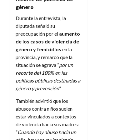
género
Durante la entrevista, la
diputada señaló su
preocupación por el
aumento
de los casos de violencia de
género y femicidios
en la
provincia, y remarcó que la
situación se agrava “
por un
recorte del 100%
en las
políticas públicas destinadas a
género y prevención
”.
También advirtió que los
abusos contra niños suelen
estar vinculados a contextos
de violencia hacia sus madres:
“
Cuando hay abuso hacia un
niño, hay una mujer siendo