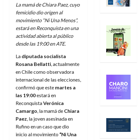
La mamá de Chiara Paez, cuyo
femicidio dio origen al
movimiento “Ni Una Menos”,
estará en Reconquista en una
actividad abierta al público
desde las 19:00 en ATE.
La
diputada socialista
Rosana Bellatti
, actualmente
en Chile como observadora
internacional de las elecciones,
confirmó que este
martes a
las 19:00
estará en
Reconquista
Verónica
Camargo
, la mamá de
Chiara
Paez
, la joven asesinada en
Rufino en un caso que dio
inicio al movimiento
“Ni Una