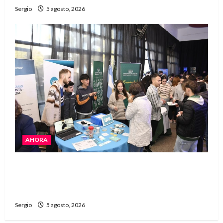
Sergio
5 agosto, 2026
AHORA
La JOPP convocó a jóvenes para conocer
carreras, oficios y propuestas educativas
regionales
Sergio
5 agosto, 2026