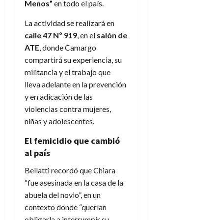
Menos”
en todo el país.
La actividad se realizará en
calle 47 Nº 919
, en el
salón de
ATE
, donde Camargo
compartirá su experiencia, su
militancia y el trabajo que
lleva adelante en la prevención
y erradicación de las
violencias contra mujeres,
niñas y adolescentes.
El femicidio que cambió
al país
Bellatti recordó que Chiara
“fue asesinada en la casa de la
abuela del novio”, en un
contexto donde “querían
obligarla a interrumpir su