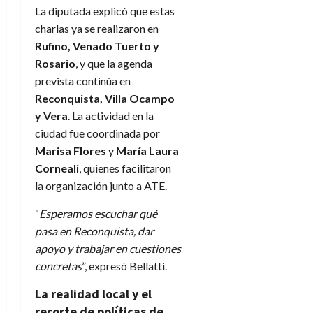
La diputada explicó que estas
charlas ya se realizaron en
Rufino, Venado Tuerto y
Rosario
, y que la agenda
prevista continúa en
Reconquista, Villa Ocampo
y Vera
. La actividad en la
ciudad fue coordinada por
Marisa Flores
y
María Laura
Corneali
, quienes facilitaron
la organización junto a ATE.
“
Esperamos escuchar qué
pasa en Reconquista, dar
apoyo y trabajar en cuestiones
concretas
”, expresó Bellatti.
La realidad local y el
recorte de políticas de