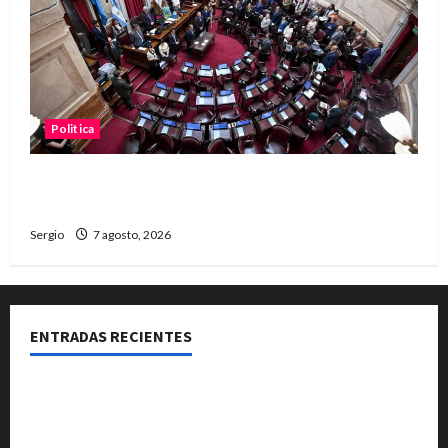
Politica
El Senado aprobó la ley de inviolabilidad de la
propiedad privada y pasa a Diputados
Sergio
7 agosto, 2026
ENTRADAS RECIENTES
El Club La Vertiente prepara su última raviolada del
año con una gran noche de sabores y música