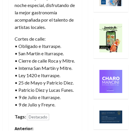
noche especial, disfrutando de
la mejor gastronomía
acompañada por el talento de
artistas locales.
Cortes de calle:
• Obligado e Iturraspe.
• San Martín e Iturraspe.
• Cierre de calle Roca y Mitre.
• Interna San Martín y Mitre.
• Ley 1420 e Iturraspe.
• 25 de Mayo y Patricio Diez.
• Patricio Diez y Lucas Funes.
• 9 de Julio e Iturraspe.
• 9 de Julio y Freyre.
Tags:
Destacado
N
Anterior: