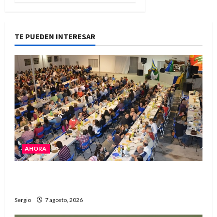
TE PUEDEN INTERESAR
AHORA
El Club La Vertiente prepara su última raviolada
del año con una gran noche de sabores y música
Sergio
7 agosto, 2026