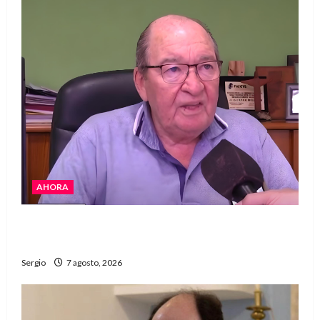
AHORA
Héctor Cusit: La realidad es insoslayable
“Estamos muy lejos de este Gobierno”
Sergio
7 agosto, 2026