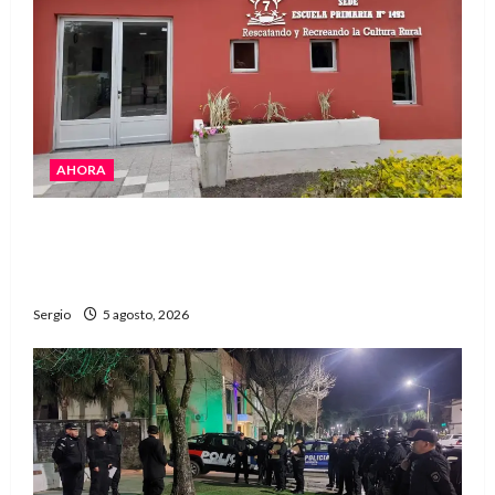
AHORA
La EFA La Sarita celebra sus 50 años de historia
con un libro y un gran encuentro comunitario
regional
Sergio
5 agosto, 2026