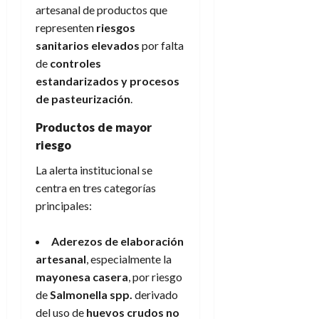
artesanal de productos que
representen
riesgos
sanitarios elevados
por falta
de
controles
estandarizados y procesos
de pasteurización
.
Productos de mayor
riesgo
La alerta institucional se
centra en tres categorías
principales:
Aderezos de elaboración
artesanal
, especialmente la
mayonesa casera
, por riesgo
de
Salmonella spp.
derivado
del uso de
huevos crudos no