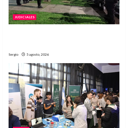
JUDICIALES
La Justicia rechazó la prisión preventiva y
liberó a dos acusados por disparos en
Avellaneda
Sergio
5 agosto, 2026