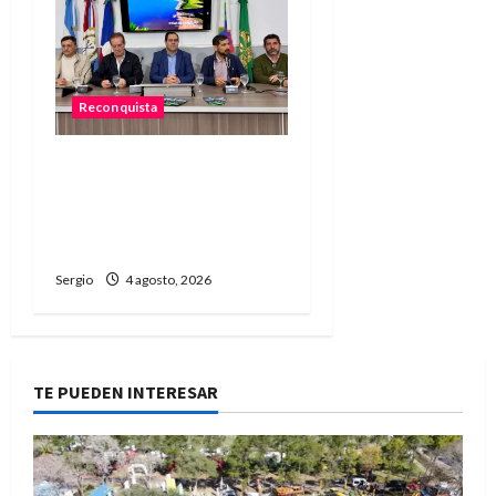
Reconquista
Presentaron el 1.º
Encuentro de Rodantes
del Jaaukanigás que se
realizará en Las Toscas
Sergio
4 agosto, 2026
TE PUEDEN INTERESAR