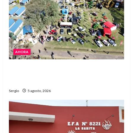
AHORA
La Expo Rural de Reconquista prepara su
edición número 90 con más de 420 stands
confirmados
Sergio
5 agosto, 2026