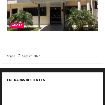
AHORA
La Cooperativa de Avellaneda trabaja para
restablecer totalmente el servicio eléctrico
tras el temporal
Sergio
6 agosto, 2026
ENTRADAS RECIENTES
Una familia de barrio Martín Fierro sufrió la voladura
total del techo de su vivienda tras el fuerte viento