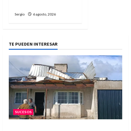
el temporal
Sergio
6 agosto, 2026
TE PUEDEN INTERESAR
SUCESOS
Una familia de barrio Martín Fierro sufrió la