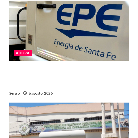
AHORA
El temporal dejó cortes de energía y la EPE
avanza con la reposición del servicio en
Reconquista y la zona
Sergio
6 agosto, 2026