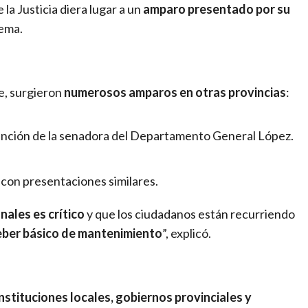
la Justicia diera lugar a un
amparo presentado por su
tema.
Fe, surgieron
numerosos amparos en otras provincias
:
rvención de la senadora del Departamento General López.
, con presentaciones similares.
nales es crítico
y que los ciudadanos están recurriendo
eber básico de mantenimiento
”, explicó.
instituciones locales, gobiernos provinciales y