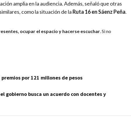
ación amplia en la audiencia. Además, señaló que otras
milares, como la situación de la
Ruta 16 en Sáenz Peña
.
resentes, ocupar el espacio y hacerse escuchar
. Si no
 premios por 121 millones de pesos
: el gobierno busca un acuerdo con docentes y