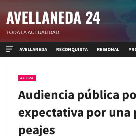
Saltar
AVELLANEDA 24
al
contenido
TODA LA ACTUALIDAD
AVELLANEDA
RECONQUISTA
REGIONAL
PR
AHORA
Audiencia pública por
expectativa por una 
peajes