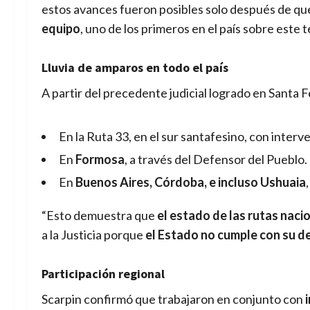
estos avances fueron posibles solo después de que 
equipo
, uno de los primeros en el país sobre este 
Lluvia de amparos en todo el país
A partir del precedente judicial logrado en Santa 
En la Ruta 33, en el sur santafesino, con inte
En
Formosa
, a través del Defensor del Pueblo.
En
Buenos Aires, Córdoba, e incluso Ushuaia
“Esto demuestra que
el estado de las rutas nacio
a la Justicia porque
el Estado no cumple con su d
Participación regional
Scarpin confirmó que trabajaron en conjunto con