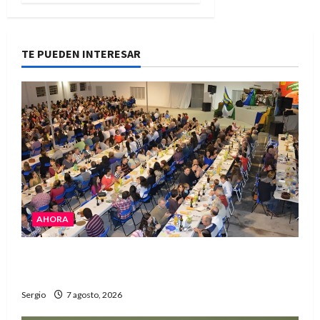
TE PUEDEN INTERESAR
AHORA
El Club La Vertiente prepara su última raviolada
del año con una gran noche de sabores y música
Sergio
7 agosto, 2026