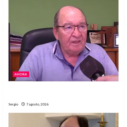
AHORA
Héctor Cusit: La realidad es insoslayable
“Estamos muy lejos de este Gobierno”
Sergio
7 agosto, 2026