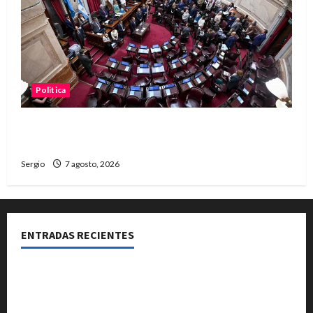
Politica
El Senado aprobó la ley de inviolabilidad de la
propiedad privada y pasa a Diputados
Sergio
7 agosto, 2026
ENTRADAS RECIENTES
El Club La Vertiente prepara su última raviolada del
año con una gran noche de sabores y música