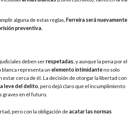
umplir alguna de estas reglas,
Ferreira será nuevamente
prisión preventiva
.
judiciales deben ser
respetadas
, y aunque la pena por el
a blanca representa un
elemento intimidante
no solo
 estar cerca de él. La decisión de otorgar la libertad con
a leve del delito
, pero dejó claro que el incumplimiento
 graves en el futuro.
rtad, pero con la obligación de
acatar las normas