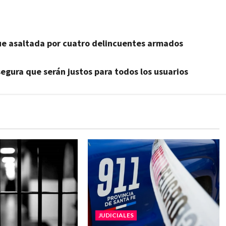
 fue asaltada por cuatro delincuentes armados
segura que serán justos para todos los usuarios
JUDICIALES