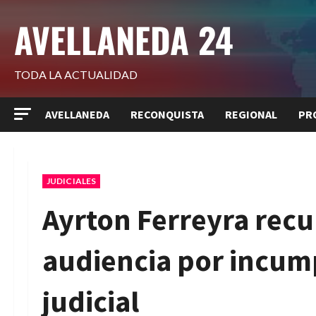
Saltar
AVELLANEDA 24
al
contenido
TODA LA ACTUALIDAD
AVELLANEDA
RECONQUISTA
REGIONAL
PR
JUDICIALES
Ayrton Ferreyra recup
audiencia por incum
judicial