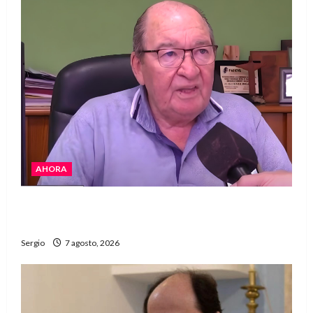
AHORA
Héctor Cusit: La realidad es insoslayable
“Estamos muy lejos de este Gobierno”
Sergio
7 agosto, 2026