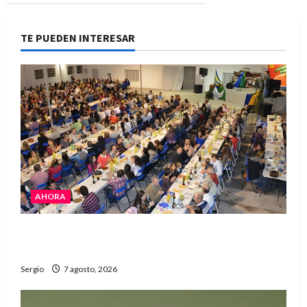
TE PUEDEN INTERESAR
AHORA
El Club La Vertiente prepara su última raviolada
del año con una gran noche de sabores y música
Sergio
7 agosto, 2026