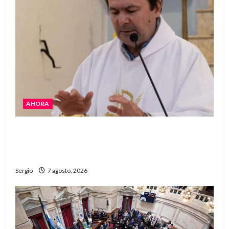
AHORA
San Cayetano: el Padre Walter Veníca pidió
unidad, trabajo y creatividad frente a las
dificultades
Sergio
7 agosto, 2026