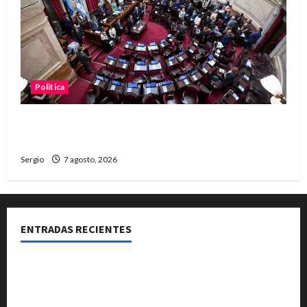
Politica
El Senado aprobó la ley de inviolabilidad de la
propiedad privada y pasa a Diputados
Sergio
7 agosto, 2026
ENTRADAS RECIENTES
El Club La Vertiente prepara su última raviolada del
año con una gran noche de sabores y música