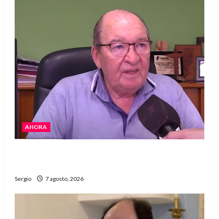
AHORA
Héctor Cusit: La realidad es insoslayable
“Estamos muy lejos de este Gobierno”
Sergio
7 agosto, 2026