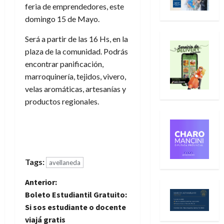
feria de emprendedores, este
domingo 15 de Mayo.
Será a partir de las 16 Hs, en la
plaza de la comunidad. Podrás
encontrar panificación,
marroquinería, tejidos, vivero,
velas aromáticas, artesanías y
productos regionales.
Tags:
avellaneda
N
Anterior:
Boleto Estudiantil Gratuito:
a
Si sos estudiante o docente
viajá gratis