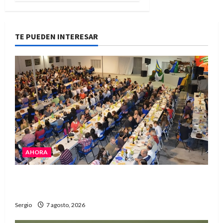
TE PUEDEN INTERESAR
AHORA
El Club La Vertiente prepara su última raviolada
del año con una gran noche de sabores y música
Sergio
7 agosto, 2026