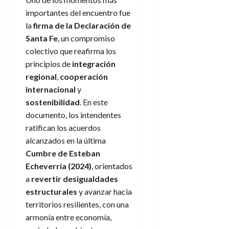
importantes del encuentro fue
la
firma de la Declaración de
Santa Fe
, un compromiso
colectivo que reafirma los
principios de
integración
regional
,
cooperación
internacional
y
sostenibilidad
. En este
documento, los intendentes
ratifican los acuerdos
alcanzados en la última
Cumbre de Esteban
Echeverría (2024)
, orientados
a
revertir desigualdades
estructurales
y avanzar hacia
territorios resilientes, con una
armonía entre economía,