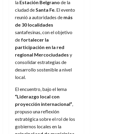
la
Estación Belgrano
de la
ciudad de
Santa Fe
. El evento
reunió a autoridades de
más
de 30 localidades
santafesinas, con el objetivo
de
fortalecer la
participación en la red
regional Mercociudades
y
consolidar estrategias de
desarrollo sostenible a nivel
local.
El encuentro, bajo el lema
“Liderazgo local con
proyección internacional”
,
propuso una reflexión
estratégica sobre el rol de los
gobiernos locales en la
principal red de municipios