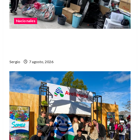
Nacionales
Media sanción para una reforma que propone
desalojos más rápidos y nuevas reglas para
inquilinos
Sergio
7 agosto, 2026