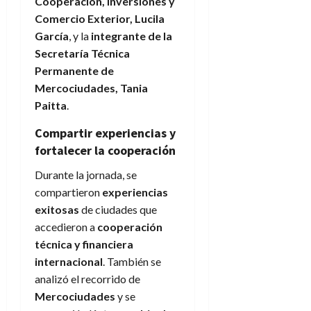
Cooperación, Inversiones y
Comercio Exterior, Lucila
García
, y la
integrante de la
Secretaría Técnica
Permanente de
Mercociudades, Tania
Paitta
.
Compartir experiencias y
fortalecer la cooperación
Durante la jornada, se
compartieron
experiencias
exitosas
de ciudades que
accedieron a
cooperación
técnica y financiera
internacional
. También se
analizó el recorrido de
Mercociudades
y se