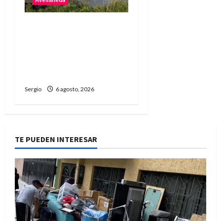
Avellaneda avanza con
trabajos de limpieza y
rectificación de
desagües ante el
fenómeno de El Niño
Sergio
6 agosto, 2026
TE PUEDEN INTERESAR