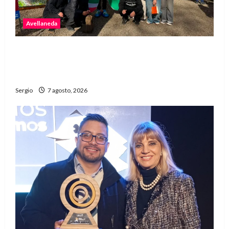
Avellaneda
Avellaneda invita a descubrir su stand con
emprendedores, innovación y propuestas
familiares
Sergio
7 agosto, 2026