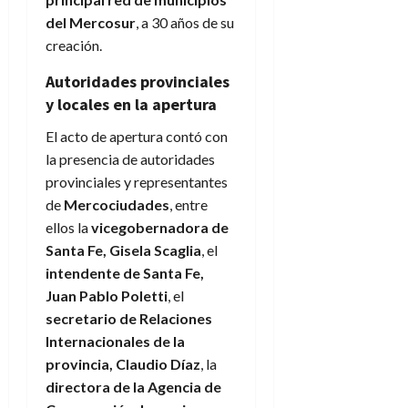
del Mercosur
, a 30 años de su
creación.
Autoridades provinciales
y locales en la apertura
El acto de apertura contó con
la presencia de autoridades
provinciales y representantes
de
Mercociudades
, entre
ellos la
vicegobernadora de
Santa Fe, Gisela Scaglia
, el
intendente de Santa Fe,
Juan Pablo Poletti
, el
secretario de Relaciones
Internacionales de la
provincia, Claudio Díaz
, la
directora de la Agencia de