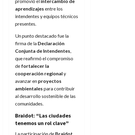
promovió el
intercambio de
aprendizajes
entre los
intendentes y equipos técnicos
presentes.
Un punto destacado fue la
firma de la
Declaración
Conjunta de Intendentes
,
que reafirmó el compromiso
de
fortalecer la
cooperación regional
y
avanzar en
proyectos
ambientales
para contribuir
al desarrollo sostenible de las
comunidades.
Braidot: “Las ciudades
tenemos un rol clave”
La participación de
Braidot