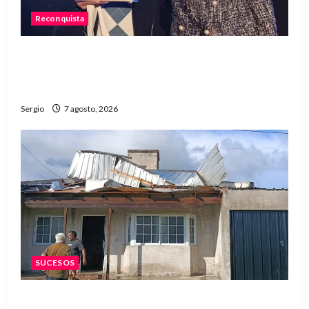
Reconquista
Reconquista recibió el primer premio nacional
por una iniciativa que promueve la inclusión
digital
Sergio
7 agosto, 2026
SUCESOS
Una familia de barrio Martín Fierro sufrió la