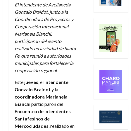
El intendente de Avellaneda,
Gonzalo Braidot, junto a la
Coordinadora de Proyectos y
Cooperación Internacional,
Marianela Bianchi,
participaron del evento
realizado en la ciudad de Santa
Fe, que reunió a autoridades
municipales para fortalecer la
cooperación regional.
Este
jueves
, el
intendente
Gonzalo Braidot
y la
coordinadora Marianela
Bianchi
participaron del
Encuentro de Intendentes
Santafesinos de
Mercociudades
, realizado en