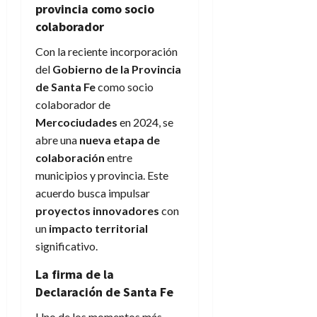
provincia como socio
colaborador
Con la reciente incorporación
del
Gobierno de la Provincia
de Santa Fe
como socio
colaborador de
Mercociudades
en 2024, se
abre una
nueva etapa de
colaboración
entre
municipios y provincia. Este
acuerdo busca impulsar
proyectos innovadores
con
un
impacto territorial
significativo.
La firma de la
Declaración de Santa Fe
Uno de los momentos más