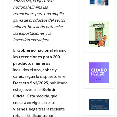
563/2025, el Ejecutivo
nacional elimina las
retenciones para una amplia
gama de productos del sector
minero, buscando potenciar
las exportaciones y la
inversión extranjera.
El
Gobierno nacional
eliminó
las
retenciones para 200
productos mineros
,
incluidos el
oro
,
cobre
y
cales
, según lo dispuesto en el
Decreto 563/2025
, publicado
este jueves en el
Boletín
Oficial
. Esta medida, que
entrará en vigencia este
viernes
, llega tras la reciente
rebaja de alícuotas para