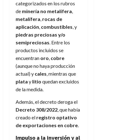
categorizados en los rubros
de
minería no metalífera
,
metalífera
,
rocas de
aplicación
,
combustibles
, y
piedras preciosas y/o
semipreciosas
. Entre los
productos incluidos se
encuentran
oro
,
cobre
(aunque no haya producción
actual) y
cales
, mientras que
plata
y
litio
quedan excluidos
de la medida.
Además, el decreto deroga el
Decreto 308/2022
, que había
creado el
registro optativo
de exportaciones en cobre
.
Impulso a la inversión y al