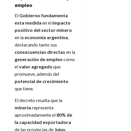
empleo
El
Gobierno fundamenta
esta medida
en el
impacto
positivo del sector minero
en la
economía argentina
,
destacando tanto sus
consecuencias directas
en la
generación de empleo
como
el
valor agregado
que
promueve, además del
potencial de crecimiento
que tiene.
El decreto resalta que la
minería
representa
aproximadamente el
80% de
la capacidad exportadora
de las provincias de
Jujuy
,