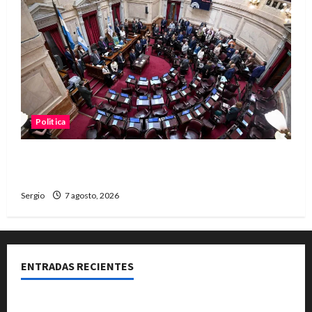
Politica
El Senado aprobó la ley de inviolabilidad de la
propiedad privada y pasa a Diputados
Sergio
7 agosto, 2026
ENTRADAS RECIENTES
El Club La Vertiente prepara su última raviolada del