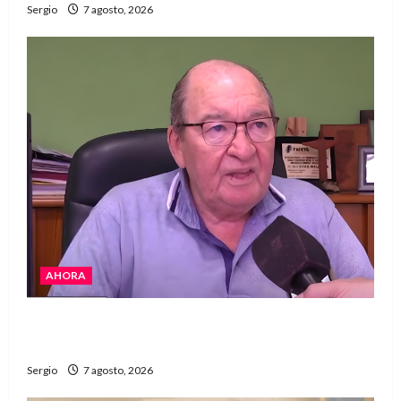
Sergio
7 agosto, 2026
AHORA
Héctor Cusit: La realidad es insoslayable
“Estamos muy lejos de este Gobierno”
Sergio
7 agosto, 2026