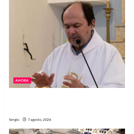
AHORA
San Cayetano: el Padre Walter Veníca pidió
unidad, trabajo y creatividad frente a las
dificultades
Sergio
7 agosto, 2026