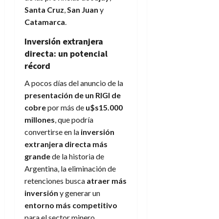
Santa Cruz
,
San Juan
y
Catamarca
.
Inversión extranjera
directa: un potencial
récord
A pocos días del anuncio de la
presentación de un RIGI de
cobre
por más de
u$s15.000
millones
, que podría
convertirse en la
inversión
extranjera directa más
grande
de la historia de
Argentina, la eliminación de
retenciones busca
atraer más
inversión
y generar un
entorno más competitivo
para el sector minero.