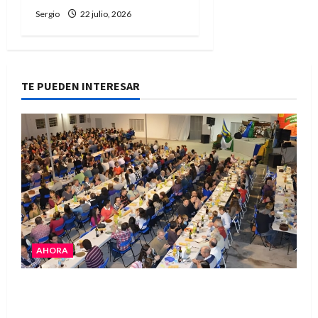
Sergio
22 julio, 2026
TE PUEDEN INTERESAR
AHORA
El Club La Vertiente prepara su última raviolada
del año con una gran noche de sabores y música