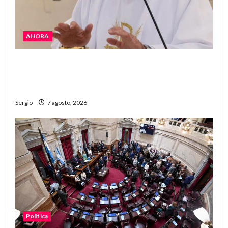
AHORA
San Cayetano: el Padre Walter Veníca pidió
unidad, trabajo y creatividad frente a las
dificultades
Sergio
7 agosto, 2026
Politica