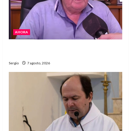
AHORA
Héctor Cusit: La realidad es insoslayable
“Estamos muy lejos de este Gobierno”
Sergio
7 agosto, 2026