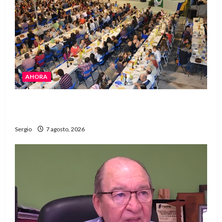
AHORA
El Club La Vertiente prepara su última raviolada
del año con una gran noche de sabores y música
Sergio
7 agosto, 2026