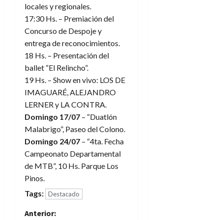
locales y regionales.
17:30 Hs. – Premiación del
Concurso de Despoje y
entrega de reconocimientos.
18 Hs. – Presentación del
ballet “El Relincho”.
19 Hs. – Show en vivo: LOS DE
IMAGUARÉ, ALEJANDRO
LERNER y LA CONTRA.
Domingo 17/07
– “Duatlón
Malabrigo”, Paseo del Colono.
Domingo 24/07
– “4ta. Fecha
Campeonato Departamental
de MTB”, 10 Hs. Parque Los
Pinos.
Tags:
Destacado
N
Anterior: