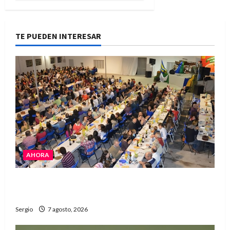
TE PUEDEN INTERESAR
AHORA
El Club La Vertiente prepara su última raviolada
del año con una gran noche de sabores y música
Sergio
7 agosto, 2026