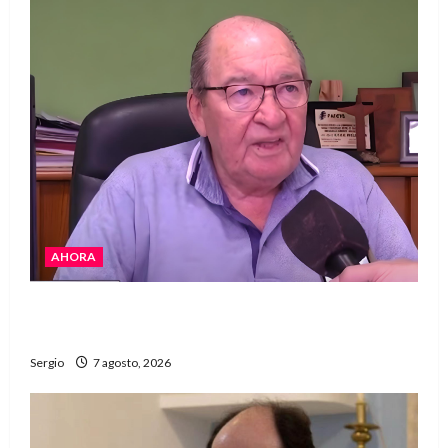
AHORA
Héctor Cusit: La realidad es insoslayable
“Estamos muy lejos de este Gobierno”
Sergio
7 agosto, 2026