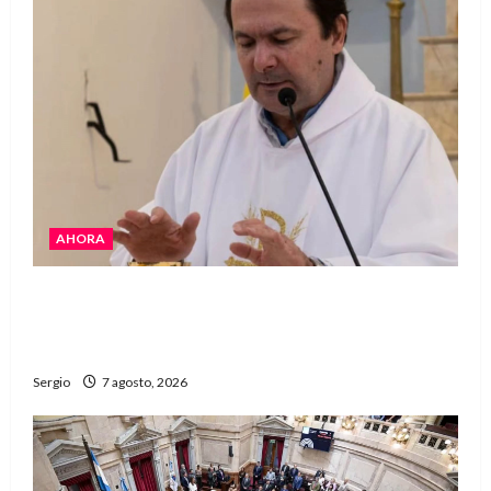
AHORA
San Cayetano: el Padre Walter Veníca pidió
unidad, trabajo y creatividad frente a las
dificultades
Sergio
7 agosto, 2026