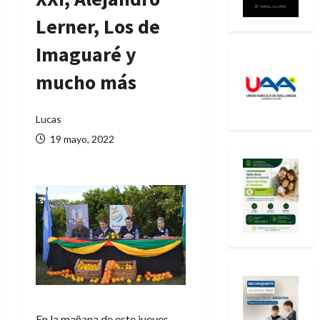
Lerner, Los de
Imaguaré y
mucho más
Lucas
19 mayo, 2022
En la mañana de este jueves