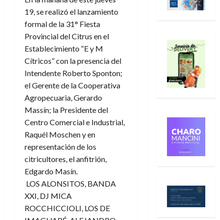
19, se realizó el lanzamiento
formal de la 31° Fiesta
Provincial del Citrus en el
Establecimiento “E y M
Cítricos” con la presencia del
Intendente Roberto Sponton;
el Gerente de la Cooperativa
Agropecuaria, Gerardo
Massín; la Presidente del
Centro Comercial e Industrial,
Raquél Moschen y en
representación de los
citricultores, el anfitrión,
Edgardo Masín.
LOS ALONSITOS, BANDA
XXI, DJ MICA
ROCCHICCIOLI, LOS DE