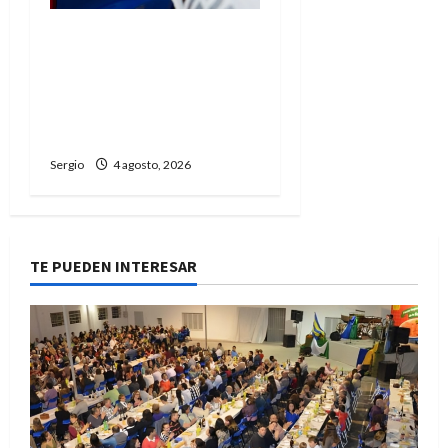
Liberaron con
restricciones al
conductor acusado por el
accidente fatal en
Guadalupe Norte
Sergio
4 agosto, 2026
TE PUEDEN INTERESAR