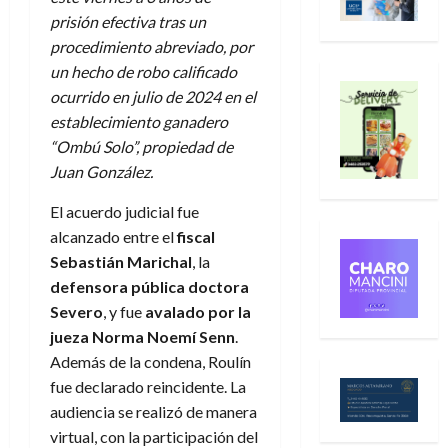
prisión efectiva tras un
procedimiento abreviado, por
un hecho de robo calificado
ocurrido en julio de 2024 en el
establecimiento ganadero
“Ombú Solo”, propiedad de
Juan González.
El acuerdo judicial fue
alcanzado entre el
fiscal
Sebastián Marichal
, la
defensora pública doctora
Severo
, y fue
avalado por la
jueza Norma Noemí Senn
.
Además de la condena, Roulín
fue declarado reincidente. La
audiencia se realizó de manera
virtual, con la participación del