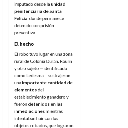
imputado desde la
unidad
penitenciaria de Santa
Felicia
, donde permanece
detenido con prisión
preventiva.
El hecho
El robo tuvo lugar en una zona
rural de Colonia Durán. Roulín
y otro sujeto —identificado
como Ledesma— sustrajeron
una
importante cantidad de
elementos
del
establecimiento ganadero y
fueron
detenidos en las
inmediaciones
mientras
intentaban huir con los
objetos robados, que lograron