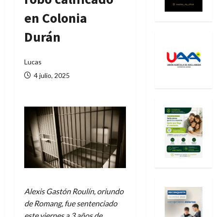
en Colonia
Durán
Lucas
4 julio, 2025
Alexis Gastón Roulín, oriundo
de Romang, fue sentenciado
este viernes a 3 años de