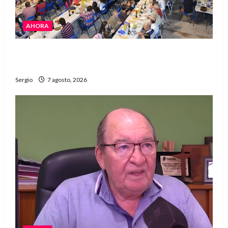
AHORA
El Club La Vertiente prepara su última raviolada
del año con una gran noche de sabores y música
Sergio
7 agosto, 2026