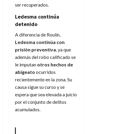
ser recuperados.
Ledesma continúa
detenido
A diferencia de Roulín,
Ledesma continúa con
prisión preventiva
, ya que
además del robo calificado se
le imputan
otros hechos de
abigeato
ocurridos
recientemente en la zona. Su
causa sigue su curso y se
espera que sea elevada a juicio
por el conjunto de delitos
acumulados.