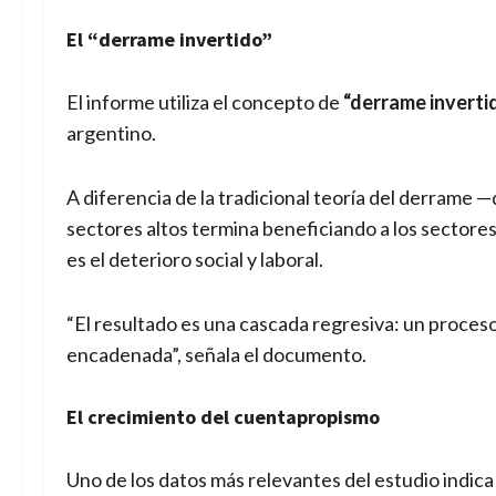
El “derrame invertido”
El informe utiliza el concepto de
“derrame inverti
argentino.
A diferencia de la tradicional teoría del derrame 
sectores altos termina beneficiando a los sectores
es el deterioro social y laboral.
“El resultado es una cascada regresiva: un proce
encadenada”, señala el documento.
El crecimiento del cuentapropismo
Uno de los datos más relevantes del estudio indica