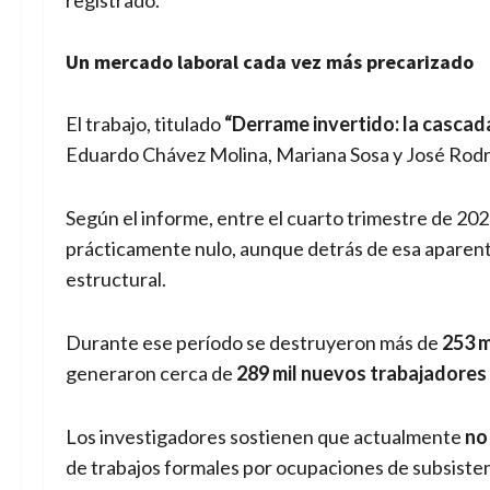
registrado.
Un mercado laboral cada vez más precarizado
El trabajo, titulado
“Derrame invertido: la cascad
Eduardo Chávez Molina, Mariana Sosa y José Rodr
Según el informe, entre el cuarto trimestre de 202
prácticamente nulo, aunque detrás de esa aparent
estructural.
Durante ese período se destruyeron más de
253 m
generaron cerca de
289 mil nuevos trabajadores
Los investigadores sostienen que actualmente
no
de trabajos formales por ocupaciones de subsisten