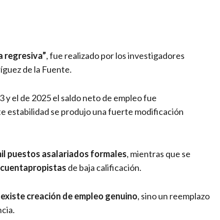
a regresiva”
, fue realizado por los investigadores
íguez de la Fuente.
3 y el de 2025 el saldo neto de empleo fue
e estabilidad se produjo una fuerte modificación
il puestos asalariados formales
, mientras que se
 cuentapropistas
de baja calificación.
 existe creación de empleo genuino
, sino un reemplazo
cia.