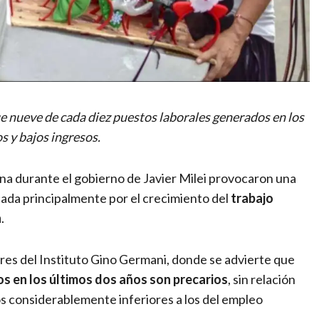
e nueve de cada diez puestos laborales generados en los
 y bajos ingresos.
na durante el gobierno de Javier Milei provocaron una
ada principalmente por el crecimiento del
trabajo
n
.
ores del Instituto Gino Germani, donde se advierte que
s en los últimos dos años son precarios
, sin relación
os considerablemente inferiores a los del empleo