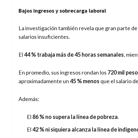
Bajos ingresos y sobrecarga laboral
La investigación también revela que gran parte de
salarios insuficientes.
El
44 % trabaja más de 45 horas semanales
, mie
En promedio, sus ingresos rondan los
720 mil pes
aproximadamente un
45 % menos
que el salario d
Además:
El
86 % no supera la línea de pobreza
.
El
42 % ni siquiera alcanza la línea de indigen