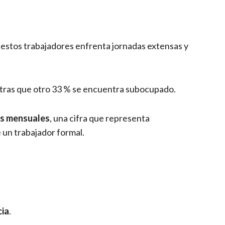
 estos trabajadores enfrenta jornadas extensas y
ntras que otro 33 % se encuentra subocupado.
os mensuales
, una cifra que representa
e un trabajador formal.
cia
.