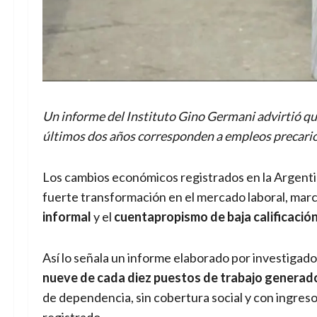
Un informe del Instituto Gino Germani advirtió qu
últimos dos años corresponden a empleos precarios
Los cambios económicos registrados en la Argenti
fuerte transformación en el mercado laboral, marc
informal
y el
cuentapropismo de baja calificació
Así lo señala un informe elaborado por investigad
nueve de cada diez puestos de trabajo generado
de dependencia, sin cobertura social y con ingres