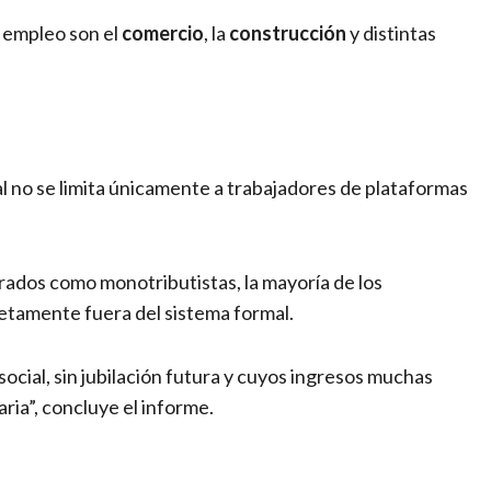
 empleo son el
comercio
, la
construcción
y distintas
al no se limita únicamente a trabajadores de plataformas
trados como monotributistas, la mayoría de los
letamente fuera del sistema formal.
social, sin jubilación futura y cuyos ingresos muchas
aria”, concluye el informe.