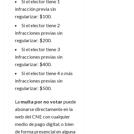
Si el elector tiene 1
infracción previa sin
regularizar: $100.
Si el elector tiene 2
infracciones previas sin
regularizar: $200.
Si el elector tiene 3
infracciones previas sin
regularizar: $400.
Si el elector tiene 4 o más
infracciones previas sin
regularizar: $500.
La
multa por no votar
puede
abonarse directamente en la
web del CNE con cualquier
medio de pago digital, o bien
de forma presencial en alguna