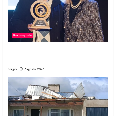
Reconquista
Reconquista recibió el primer premio nacional
por una iniciativa que promueve la inclusión
digital
Sergio
7 agosto, 2026