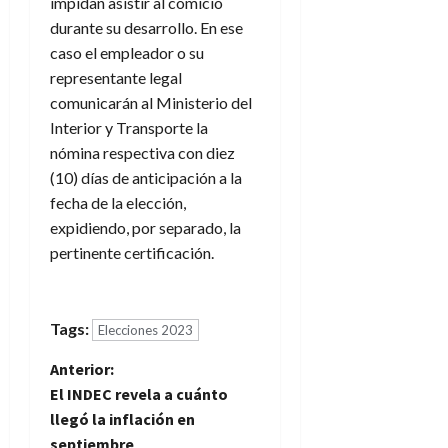
impidan asistir al comicio
durante su desarrollo. En ese
caso el empleador o su
representante legal
comunicarán al Ministerio del
Interior y Transporte la
nómina respectiva con diez
(10) días de anticipación a la
fecha de la elección,
expidiendo, por separado, la
pertinente certificación.
Tags:
Elecciones 2023
N
Anterior:
El INDEC revela a cuánto
a
llegó la inflación en
septiembre