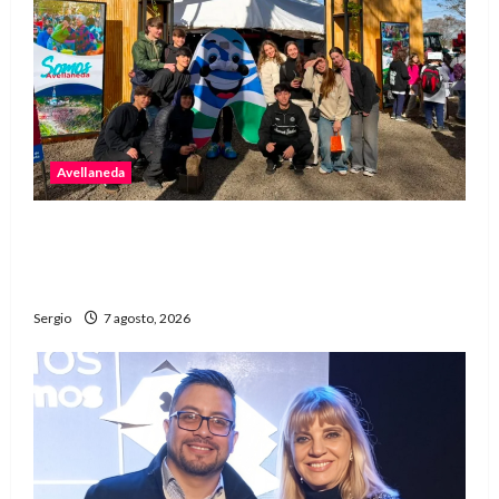
Avellaneda
Avellaneda invita a descubrir su stand con
emprendedores, innovación y propuestas
familiares
Sergio
7 agosto, 2026