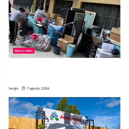
Nacionales
Media sanción para una reforma que propone
desalojos más rápidos y nuevas reglas para
inquilinos
Sergio
7 agosto, 2026